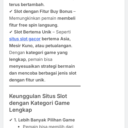
terus bertambah
.
✔
Slot dengan Fitur Buy Bonus
–
Memungkinkan pemain
membeli
fitur free spin langsung
.
✔
Slot Bertema Unik
– Seperti
situs slot gacor
bertema Asia,
Mesir Kuno, atau petualangan
.
Dengan
kategori game yang
lengkap
, pemain bisa
menyesuaikan strategi bermain
dan mencoba berbagai jenis slot
dengan fitur unik
.
Keunggulan Situs Slot
dengan Kategori Game
Lengkap
✔
1. Lebih Banyak Pilihan Game
Pemain bisa memilih dari