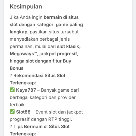
Kesimpulan
Jika Anda ingin
bermain di situs
slot dengan kategori game paling
lengkap
, pastikan situs tersebut
menyediakan berbagai jenis
permainan, mulai dari
slot klasik,
Megaways™, jackpot progresif,
hingga slot dengan fitur Buy
Bonus
.
?
Rekomendasi Situs Slot
Terlengkap:
Kaya787
– Banyak game dari
berbagai kategori dan provider
terbaik.
Slot88
– Event slot dan jackpot
progresif dengan RTP tinggi.
?
Tips Bermain di Situs Slot
Terlengkap: