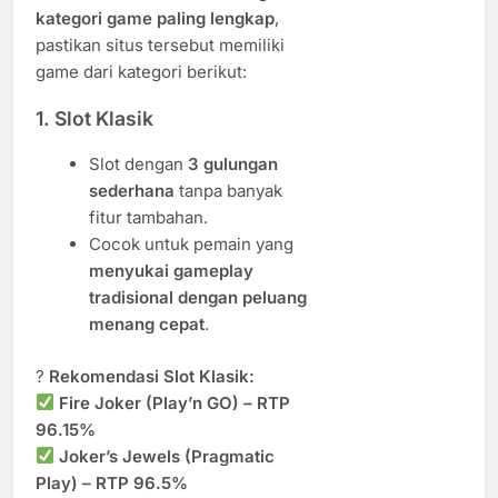
kategori game paling lengkap
,
pastikan situs tersebut memiliki
game dari kategori berikut:
1. Slot Klasik
Slot dengan
3 gulungan
sederhana
tanpa banyak
fitur tambahan.
Cocok untuk pemain yang
menyukai gameplay
tradisional dengan peluang
menang cepat
.
?
Rekomendasi Slot Klasik:
Fire Joker (Play’n GO) – RTP
96.15%
Joker’s Jewels (Pragmatic
Play) – RTP 96.5%