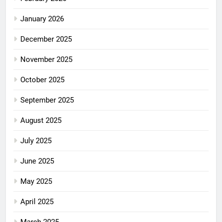
January 2026
December 2025
November 2025
October 2025
September 2025
August 2025
July 2025
June 2025
May 2025
April 2025