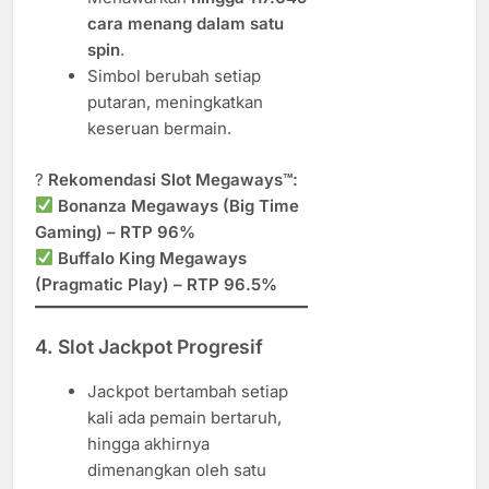
cara menang dalam satu
spin
.
Simbol berubah setiap
putaran, meningkatkan
keseruan bermain.
?
Rekomendasi Slot Megaways™:
Bonanza Megaways (Big Time
Gaming) – RTP 96%
Buffalo King Megaways
(Pragmatic Play) – RTP 96.5%
4. Slot Jackpot Progresif
Jackpot bertambah setiap
kali ada pemain bertaruh,
hingga akhirnya
dimenangkan oleh satu