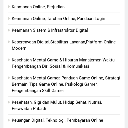
Keamanan Online, Perjudian
Keamanan Online, Taruhan Online, Panduan Login
Keamanan Sistem & Infrastruktur Digital
Kepercayaan Digital,Stabilitas Layanan,Platform Online
Modern
Kesehatan Mental Game & Hiburan Manajemen Waktu
Pengembangan Diri Sosial & Komunikasi
Kesehatan Mental Gamer, Panduan Game Online, Strategi
Bermain, Tips Game Online, Psikologi Gamer,
Pengembangan Skill Gamer
Kesehatan, Gigi dan Mulut, Hidup Sehat, Nutrisi,
Perawatan Pribadi
Keuangan Digital, Teknologi, Pembayaran Online