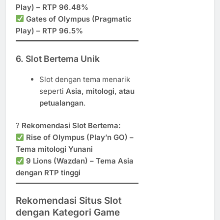
Play) – RTP 96.48%
Gates of Olympus (Pragmatic
Play) – RTP 96.5%
6. Slot Bertema Unik
Slot dengan tema menarik
seperti
Asia, mitologi, atau
petualangan
.
?
Rekomendasi Slot Bertema:
Rise of Olympus (Play’n GO) –
Tema mitologi Yunani
9 Lions (Wazdan) – Tema Asia
dengan RTP tinggi
Rekomendasi Situs Slot
dengan Kategori Game