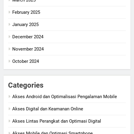
March 2025
February 2025
January 2025
December 2024
November 2024
October 2024
Categories
Akses Android dan Optimalisasi Pengalaman Mobile
Akses Digital dan Keamanan Online
Akses Lintas Perangkat dan Optimasi Digital
Akses Mobile dan Optimasi Smartphone