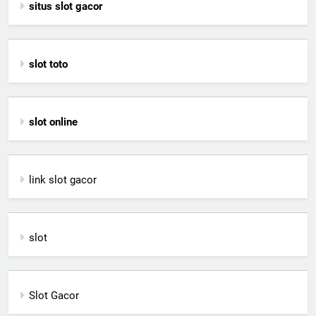
situs slot gacor
slot toto
slot online
link slot gacor
slot
Slot Gacor