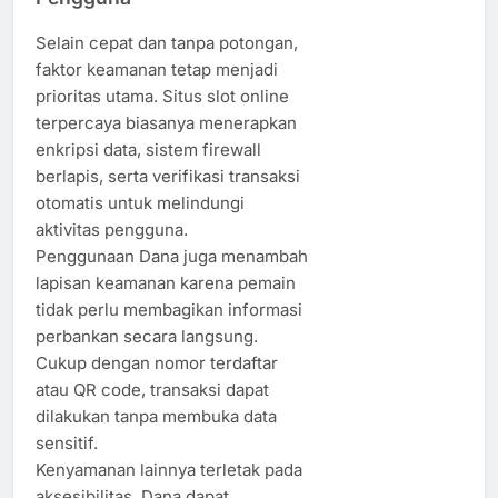
Selain cepat dan tanpa potongan,
faktor keamanan tetap menjadi
prioritas utama. Situs slot online
terpercaya biasanya menerapkan
enkripsi data, sistem firewall
berlapis, serta verifikasi transaksi
otomatis untuk melindungi
aktivitas pengguna.
Penggunaan Dana juga menambah
lapisan keamanan karena pemain
tidak perlu membagikan informasi
perbankan secara langsung.
Cukup dengan nomor terdaftar
atau QR code, transaksi dapat
dilakukan tanpa membuka data
sensitif.
Kenyamanan lainnya terletak pada
aksesibilitas. Dana dapat