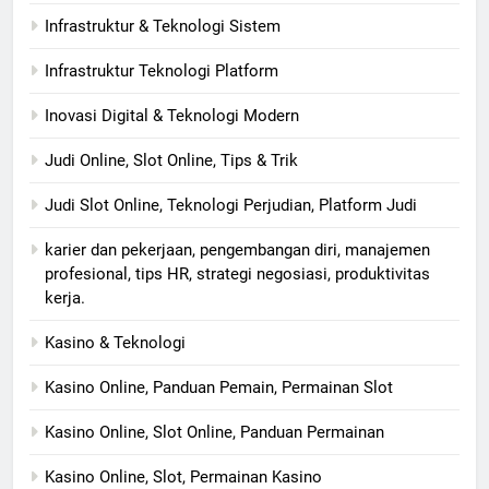
Infrastruktur & Teknologi Sistem
Infrastruktur Teknologi Platform
Inovasi Digital & Teknologi Modern
Judi Online, Slot Online, Tips & Trik
Judi Slot Online, Teknologi Perjudian, Platform Judi
karier dan pekerjaan, pengembangan diri, manajemen
profesional, tips HR, strategi negosiasi, produktivitas
kerja.
Kasino & Teknologi
Kasino Online, Panduan Pemain, Permainan Slot
Kasino Online, Slot Online, Panduan Permainan
Kasino Online, Slot, Permainan Kasino