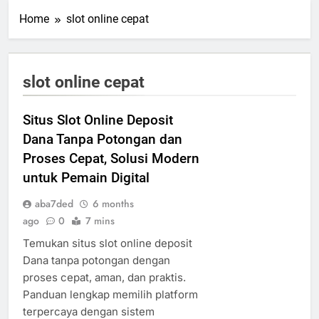
Home
slot online cepat
slot online cepat
Situs Slot Online Deposit
Dana Tanpa Potongan dan
Proses Cepat, Solusi Modern
untuk Pemain Digital
aba7ded
6 months
ago
0
7 mins
Temukan situs slot online deposit
Dana tanpa potongan dengan
proses cepat, aman, dan praktis.
Panduan lengkap memilih platform
terpercaya dengan sistem