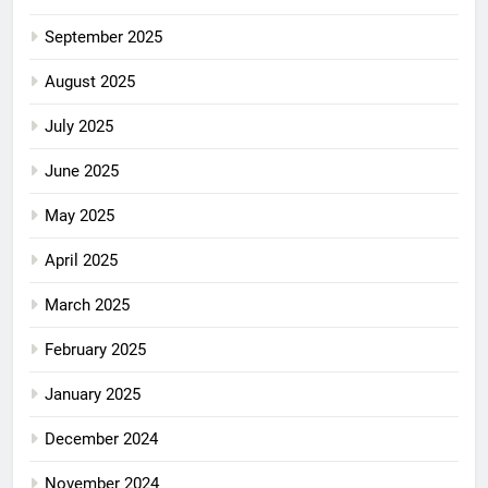
September 2025
August 2025
July 2025
June 2025
May 2025
April 2025
March 2025
February 2025
January 2025
December 2024
November 2024