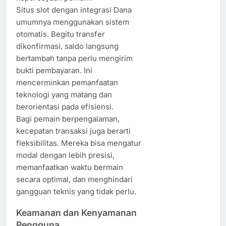
Situs slot dengan integrasi Dana
umumnya menggunakan sistem
otomatis. Begitu transfer
dikonfirmasi, saldo langsung
bertambah tanpa perlu mengirim
bukti pembayaran. Ini
mencerminkan pemanfaatan
teknologi yang matang dan
berorientasi pada efisiensi.
Bagi pemain berpengalaman,
kecepatan transaksi juga berarti
fleksibilitas. Mereka bisa mengatur
modal dengan lebih presisi,
memanfaatkan waktu bermain
secara optimal, dan menghindari
gangguan teknis yang tidak perlu.
Keamanan dan Kenyamanan
Pengguna