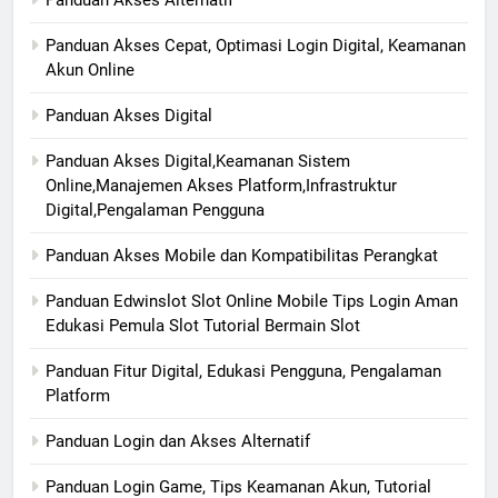
Panduan Akses Alternatif
Panduan Akses Cepat, Optimasi Login Digital, Keamanan
Akun Online
Panduan Akses Digital
Panduan Akses Digital,Keamanan Sistem
Online,Manajemen Akses Platform,Infrastruktur
Digital,Pengalaman Pengguna
Panduan Akses Mobile dan Kompatibilitas Perangkat
Panduan Edwinslot Slot Online Mobile Tips Login Aman
Edukasi Pemula Slot Tutorial Bermain Slot
Panduan Fitur Digital, Edukasi Pengguna, Pengalaman
Platform
Panduan Login dan Akses Alternatif
Panduan Login Game, Tips Keamanan Akun, Tutorial