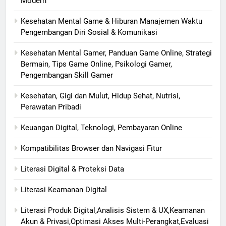
Modern
Kesehatan Mental Game & Hiburan Manajemen Waktu
Pengembangan Diri Sosial & Komunikasi
Kesehatan Mental Gamer, Panduan Game Online, Strategi
Bermain, Tips Game Online, Psikologi Gamer,
Pengembangan Skill Gamer
Kesehatan, Gigi dan Mulut, Hidup Sehat, Nutrisi,
Perawatan Pribadi
Keuangan Digital, Teknologi, Pembayaran Online
Kompatibilitas Browser dan Navigasi Fitur
Literasi Digital & Proteksi Data
Literasi Keamanan Digital
Literasi Produk Digital,Analisis Sistem & UX,Keamanan
Akun & Privasi,Optimasi Akses Multi-Perangkat,Evaluasi