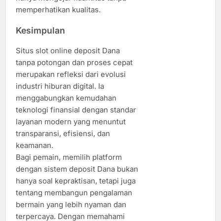
memperhatikan kualitas.
Kesimpulan
Situs slot online deposit Dana
tanpa potongan dan proses cepat
merupakan refleksi dari evolusi
industri hiburan digital. Ia
menggabungkan kemudahan
teknologi finansial dengan standar
layanan modern yang menuntut
transparansi, efisiensi, dan
keamanan.
Bagi pemain, memilih platform
dengan sistem deposit Dana bukan
hanya soal kepraktisan, tetapi juga
tentang membangun pengalaman
bermain yang lebih nyaman dan
terpercaya. Dengan memahami