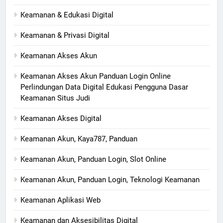
Keamanan & Edukasi Digital
Keamanan & Privasi Digital
Keamanan Akses Akun
Keamanan Akses Akun Panduan Login Online
Perlindungan Data Digital Edukasi Pengguna Dasar
Keamanan Situs Judi
Keamanan Akses Digital
Keamanan Akun, Kaya787, Panduan
Keamanan Akun, Panduan Login, Slot Online
Keamanan Akun, Panduan Login, Teknologi Keamanan
Keamanan Aplikasi Web
Keamanan dan Aksesibilitas Digital