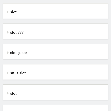
slot
slot 777
slot gacor
situs slot
slot