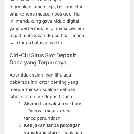
digunakan kapan saja, baik melalui
smartphone maupun desktop. Hal
ini mendukung gaya hidup digital
yang serba mobile, di mana pemain
dapat melakukan deposit dari mana
saja tanpa batasan waktu.
Ciri-Ciri Situs Slot Deposit
Dana yang Terpercaya
Agar tidak salah memilih, ada
beberapa indikator penting yang
mencerminkan kualitas sebuah
situs slot online deposit Dana:
Sistem transaksi real-time
– Deposit masuk cepat
tanpa penundaan.
Kebijakan tanpa potongan
yang konsisten
– Tidak ada