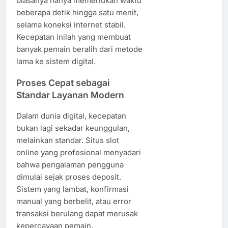
biasanya hanya memerlukan waktu
beberapa detik hingga satu menit,
selama koneksi internet stabil.
Kecepatan inilah yang membuat
banyak pemain beralih dari metode
lama ke sistem digital.
Proses Cepat sebagai
Standar Layanan Modern
Dalam dunia digital, kecepatan
bukan lagi sekadar keunggulan,
melainkan standar. Situs slot
online yang profesional menyadari
bahwa pengalaman pengguna
dimulai sejak proses deposit.
Sistem yang lambat, konfirmasi
manual yang berbelit, atau error
transaksi berulang dapat merusak
kepercayaan pemain.