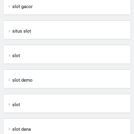
slot gacor
situs slot
slot
slot demo
slot
slot dana