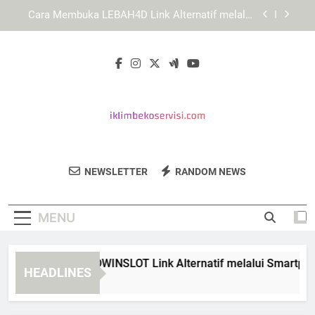
Skip
Cara Mengakses KAYA787 Alternatif melalui
to
Perangkat Android secara Aman dan Terarah
content
KAYA787 Login dengan Struktur Akses yang
Mudah Dipelajari
Cara Membuka EDWINSLOT Link Alternatif
melalui Smartphone secara Praktis dan Aman
Cara Membuka LEBAH4D Link Alternatif melalui
Smartphone secara Praktis dan Aman
Cara Mengakses KAYA787 Alternatif melalui
Perangkat Android secara Aman dan Terarah
Iklim Beko
Percayakan Perbaikan Peralatan Rumah
KAYA787 Login dengan Struktur Akses yang
NEWSLETTER
RANDOM NEWS
Servisi
Mudah Dipelajari
Anda Pada Iklim Beko Servisi.
MENU
ra Membuka EDWINSLOT Link Alternatif melalui Smartphone 
HEADLINES
Weeks Ago