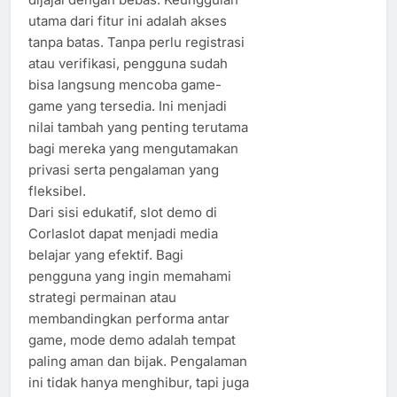
utama dari fitur ini adalah akses
tanpa batas. Tanpa perlu registrasi
atau verifikasi, pengguna sudah
bisa langsung mencoba game-
game yang tersedia. Ini menjadi
nilai tambah yang penting terutama
bagi mereka yang mengutamakan
privasi serta pengalaman yang
fleksibel.
Dari sisi edukatif, slot demo di
Corlaslot dapat menjadi media
belajar yang efektif. Bagi
pengguna yang ingin memahami
strategi permainan atau
membandingkan performa antar
game, mode demo adalah tempat
paling aman dan bijak. Pengalaman
ini tidak hanya menghibur, tapi juga