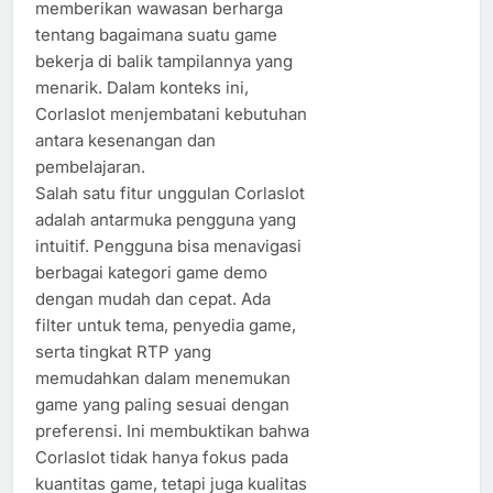
memberikan wawasan berharga
tentang bagaimana suatu game
bekerja di balik tampilannya yang
menarik. Dalam konteks ini,
Corlaslot menjembatani kebutuhan
antara kesenangan dan
pembelajaran.
Salah satu fitur unggulan Corlaslot
adalah antarmuka pengguna yang
intuitif. Pengguna bisa menavigasi
berbagai kategori game demo
dengan mudah dan cepat. Ada
filter untuk tema, penyedia game,
serta tingkat RTP yang
memudahkan dalam menemukan
game yang paling sesuai dengan
preferensi. Ini membuktikan bahwa
Corlaslot tidak hanya fokus pada
kuantitas game, tetapi juga kualitas