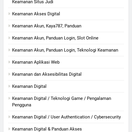
Keamanan Situs Judi
Keamanan Akses Digital
Keamanan Akun, Kaya787, Panduan
Keamanan Akun, Panduan Login, Slot Online
Keamanan Akun, Panduan Login, Teknologi Keamanan
Keamanan Aplikasi Web
Keamanan dan Aksesibilitas Digital
Keamanan Digital
Keamanan Digital / Teknologi Game / Pengalaman
Pengguna
Keamanan Digital / User Authentication / Cybersecurity
Keamanan Digital & Panduan Akses