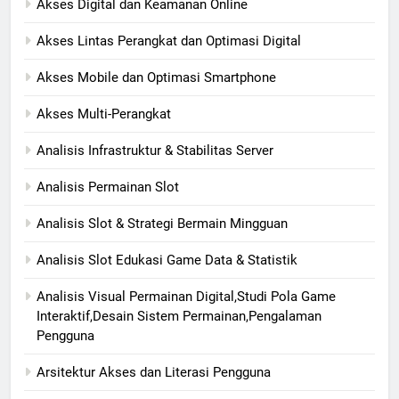
Akses Digital dan Keamanan Online
Akses Lintas Perangkat dan Optimasi Digital
Akses Mobile dan Optimasi Smartphone
Akses Multi-Perangkat
Analisis Infrastruktur & Stabilitas Server
Analisis Permainan Slot
Analisis Slot & Strategi Bermain Mingguan
Analisis Slot Edukasi Game Data & Statistik
Analisis Visual Permainan Digital,Studi Pola Game
Interaktif,Desain Sistem Permainan,Pengalaman
Pengguna
Arsitektur Akses dan Literasi Pengguna