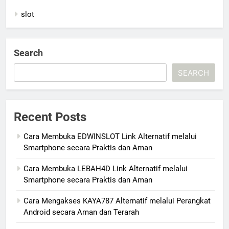
slot
Search
SEARCH
Recent Posts
Cara Membuka EDWINSLOT Link Alternatif melalui
Smartphone secara Praktis dan Aman
Cara Membuka LEBAH4D Link Alternatif melalui
Smartphone secara Praktis dan Aman
Cara Mengakses KAYA787 Alternatif melalui Perangkat
Android secara Aman dan Terarah