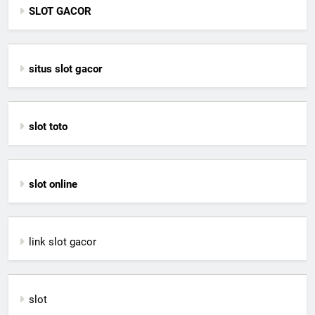
SLOT GACOR
situs slot gacor
slot toto
slot online
link slot gacor
slot