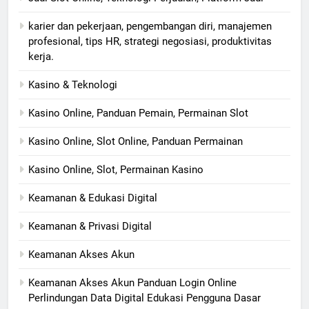
karier dan pekerjaan, pengembangan diri, manajemen
profesional, tips HR, strategi negosiasi, produktivitas
kerja.
Kasino & Teknologi
Kasino Online, Panduan Pemain, Permainan Slot
Kasino Online, Slot Online, Panduan Permainan
Kasino Online, Slot, Permainan Kasino
Keamanan & Edukasi Digital
Keamanan & Privasi Digital
Keamanan Akses Akun
Keamanan Akses Akun Panduan Login Online
Perlindungan Data Digital Edukasi Pengguna Dasar