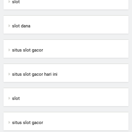
slot
slot dana
situs slot gacor
situs slot gacor hari ini
slot
situs slot gacor