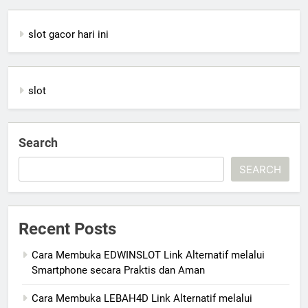
slot gacor hari ini
slot
Search
SEARCH
Recent Posts
Cara Membuka EDWINSLOT Link Alternatif melalui
Smartphone secara Praktis dan Aman
Cara Membuka LEBAH4D Link Alternatif melalui