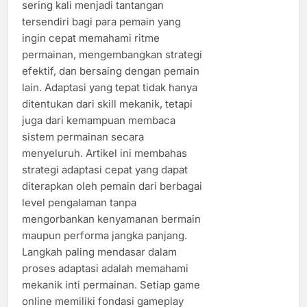
sering kali menjadi tantangan
tersendiri bagi para pemain yang
ingin cepat memahami ritme
permainan, mengembangkan strategi
efektif, dan bersaing dengan pemain
lain. Adaptasi yang tepat tidak hanya
ditentukan dari skill mekanik, tetapi
juga dari kemampuan membaca
sistem permainan secara
menyeluruh. Artikel ini membahas
strategi adaptasi cepat yang dapat
diterapkan oleh pemain dari berbagai
level pengalaman tanpa
mengorbankan kenyamanan bermain
maupun performa jangka panjang.
Langkah paling mendasar dalam
proses adaptasi adalah memahami
mekanik inti permainan. Setiap game
online memiliki fondasi gameplay