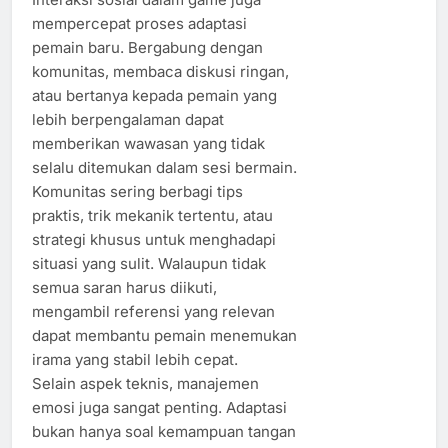
mempercepat proses adaptasi
pemain baru. Bergabung dengan
komunitas, membaca diskusi ringan,
atau bertanya kepada pemain yang
lebih berpengalaman dapat
memberikan wawasan yang tidak
selalu ditemukan dalam sesi bermain.
Komunitas sering berbagi tips
praktis, trik mekanik tertentu, atau
strategi khusus untuk menghadapi
situasi yang sulit. Walaupun tidak
semua saran harus diikuti,
mengambil referensi yang relevan
dapat membantu pemain menemukan
irama yang stabil lebih cepat.
Selain aspek teknis, manajemen
emosi juga sangat penting. Adaptasi
bukan hanya soal kemampuan tangan