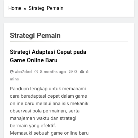
Home
Strategi Pemain
Strategi Pemain
Strategi Adaptasi Cepat pada
Game Online Baru
aba7ded
8 months ago
0
6
mins
Panduan lengkap untuk memahami
cara beradaptasi cepat dalam game
online baru melalui analisis mekanik,
observasi pola permainan, serta
manajemen waktu dan strategi
bermain yang efektif.
Memasuki sebuah game online baru