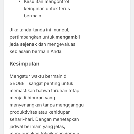
Kesulitan mengontrol
keinginan untuk terus
bermain.
Jika tanda-tanda ini muncul,
pertimbangkan untuk
mengambil
jeda sejenak
dan mengevaluasi
kebiasaan bermain Anda.
Kesimpulan
Mengatur waktu bermain di
SBOBET sangat penting untuk
memastikan bahwa taruhan tetap
menjadi hiburan yang
menyenangkan tanpa mengganggu
produktivitas atau kehidupan
sehari-hari. Dengan menetapkan
jadwal bermain yang jelas,
menggunakan teknik manajemen