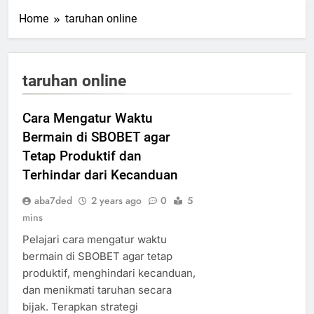
Home
taruhan online
taruhan online
Cara Mengatur Waktu
Bermain di SBOBET agar
Tetap Produktif dan
Terhindar dari Kecanduan
aba7ded
2 years ago
0
5
mins
Pelajari cara mengatur waktu
bermain di SBOBET agar tetap
produktif, menghindari kecanduan,
dan menikmati taruhan secara
bijak. Terapkan strategi