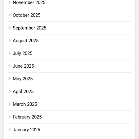
November 2025
October 2025
September 2025
August 2025
July 2025
June 2025
May 2025
April 2025
March 2025
February 2025
January 2025