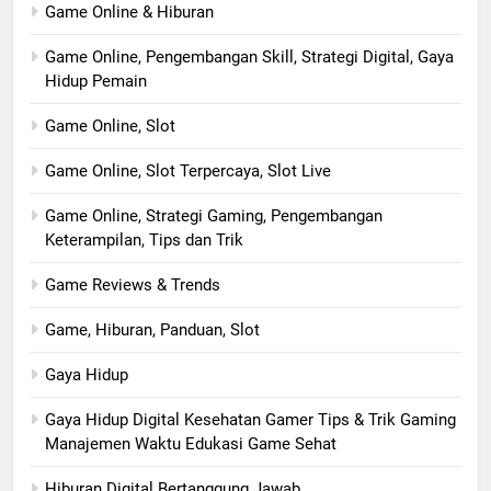
Game Online & Hiburan
Game Online, Pengembangan Skill, Strategi Digital, Gaya
Hidup Pemain
Game Online, Slot
Game Online, Slot Terpercaya, Slot Live
Game Online, Strategi Gaming, Pengembangan
Keterampilan, Tips dan Trik
Game Reviews & Trends
Game, Hiburan, Panduan, Slot
Gaya Hidup
Gaya Hidup Digital Kesehatan Gamer Tips & Trik Gaming
Manajemen Waktu Edukasi Game Sehat
Hiburan Digital Bertanggung Jawab