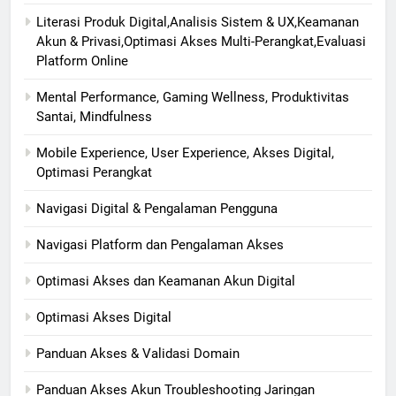
Literasi Produk Digital,Analisis Sistem & UX,Keamanan
Akun & Privasi,Optimasi Akses Multi-Perangkat,Evaluasi
Platform Online
Mental Performance, Gaming Wellness, Produktivitas
Santai, Mindfulness
Mobile Experience, User Experience, Akses Digital,
Optimasi Perangkat
Navigasi Digital & Pengalaman Pengguna
Navigasi Platform dan Pengalaman Akses
Optimasi Akses dan Keamanan Akun Digital
Optimasi Akses Digital
Panduan Akses & Validasi Domain
Panduan Akses Akun Troubleshooting Jaringan