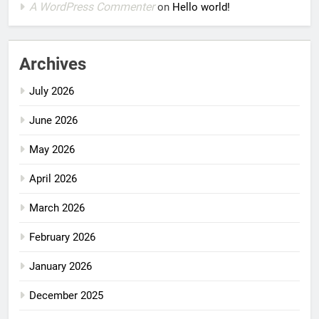
A WordPress Commenter
on
Hello world!
Archives
July 2026
June 2026
May 2026
April 2026
March 2026
February 2026
January 2026
December 2025