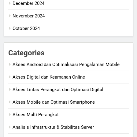
December 2024
November 2024
October 2024
Categories
Akses Android dan Optimalisasi Pengalaman Mobile
Akses Digital dan Keamanan Online
Akses Lintas Perangkat dan Optimasi Digital
Akses Mobile dan Optimasi Smartphone
Akses Multi-Perangkat
Analisis Infrastruktur & Stabilitas Server