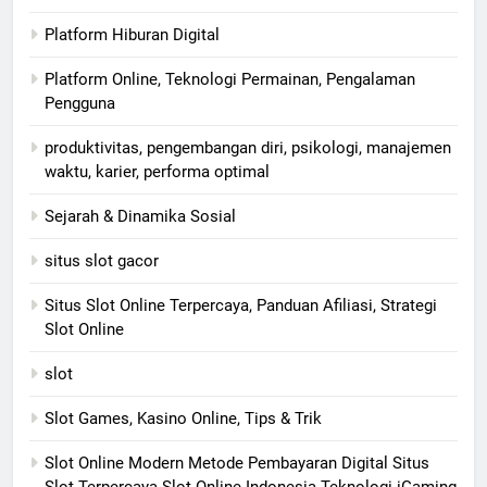
Platform Hiburan Digital
Platform Online, Teknologi Permainan, Pengalaman
Pengguna
produktivitas, pengembangan diri, psikologi, manajemen
waktu, karier, performa optimal
Sejarah & Dinamika Sosial
situs slot gacor
Situs Slot Online Terpercaya, Panduan Afiliasi, Strategi
Slot Online
slot
Slot Games, Kasino Online, Tips & Trik
Slot Online Modern Metode Pembayaran Digital Situs
Slot Terpercaya Slot Online Indonesia Teknologi iGaming