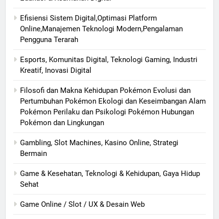
Efisiensi Sistem Digital,Optimasi Platform
Online,Manajemen Teknologi Modern,Pengalaman
Pengguna Terarah
Esports, Komunitas Digital, Teknologi Gaming, Industri
Kreatif, Inovasi Digital
Filosofi dan Makna Kehidupan Pokémon Evolusi dan
Pertumbuhan Pokémon Ekologi dan Keseimbangan Alam
Pokémon Perilaku dan Psikologi Pokémon Hubungan
Pokémon dan Lingkungan
Gambling, Slot Machines, Kasino Online, Strategi
Bermain
Game & Kesehatan, Teknologi & Kehidupan, Gaya Hidup
Sehat
Game Online / Slot / UX & Desain Web