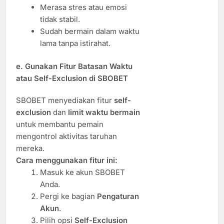
Merasa stres atau emosi
tidak stabil.
Sudah bermain dalam waktu
lama tanpa istirahat.
e. Gunakan Fitur Batasan Waktu
atau Self-Exclusion di SBOBET
SBOBET menyediakan fitur
self-
exclusion
dan
limit waktu bermain
untuk membantu pemain
mengontrol aktivitas taruhan
mereka.
Cara menggunakan fitur ini:
Masuk ke akun SBOBET
Anda.
Pergi ke bagian
Pengaturan
Akun
.
Pilih opsi
Self-Exclusion