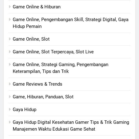
Game Online & Hiburan
Game Online, Pengembangan Skill, Strategi Digital, Gaya
Hidup Pemain
Game Online, Slot
Game Online, Slot Terpercaya, Slot Live
Game Online, Strategi Gaming, Pengembangan
Keterampilan, Tips dan Trik
Game Reviews & Trends
Game, Hiburan, Panduan, Slot
Gaya Hidup
Gaya Hidup Digital Kesehatan Gamer Tips & Trik Gaming
Manajemen Waktu Edukasi Game Sehat