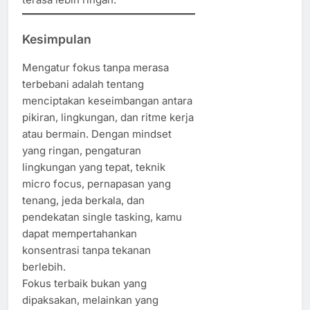
Kesimpulan
Mengatur fokus tanpa merasa
terbebani adalah tentang
menciptakan keseimbangan antara
pikiran, lingkungan, dan ritme kerja
atau bermain. Dengan mindset
yang ringan, pengaturan
lingkungan yang tepat, teknik
micro focus, pernapasan yang
tenang, jeda berkala, dan
pendekatan single tasking, kamu
dapat mempertahankan
konsentrasi tanpa tekanan
berlebih.
Fokus terbaik bukan yang
dipaksakan, melainkan yang