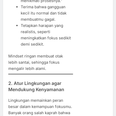
menikmati prosesnya.”
Terima bahwa gangguan
kecil itu normal dan tidak
membuatmu gagal.
Tetapkan harapan yang
realistis, seperti
meningkatkan fokus sedikit
demi sedikit.
Mindset ringan membuat otak
lebih santai, sehingga fokus
mengalir lebih alami.
2. Atur Lingkungan agar
Mendukung Kenyamanan
Lingkungan memainkan peran
besar dalam kemampuan fokusmu.
Banyak orang salah kaprah bahwa