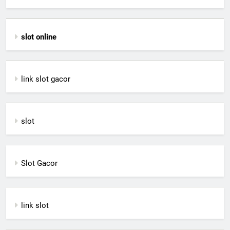
slot online
link slot gacor
slot
Slot Gacor
link slot