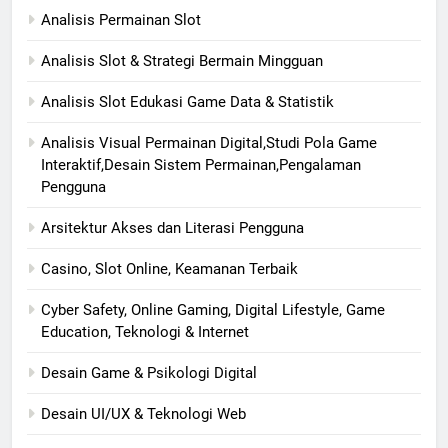
Analisis Permainan Slot
Analisis Slot & Strategi Bermain Mingguan
Analisis Slot Edukasi Game Data & Statistik
Analisis Visual Permainan Digital,Studi Pola Game
Interaktif,Desain Sistem Permainan,Pengalaman
Pengguna
Arsitektur Akses dan Literasi Pengguna
Casino, Slot Online, Keamanan Terbaik
Cyber Safety, Online Gaming, Digital Lifestyle, Game
Education, Teknologi & Internet
Desain Game & Psikologi Digital
Desain UI/UX & Teknologi Web