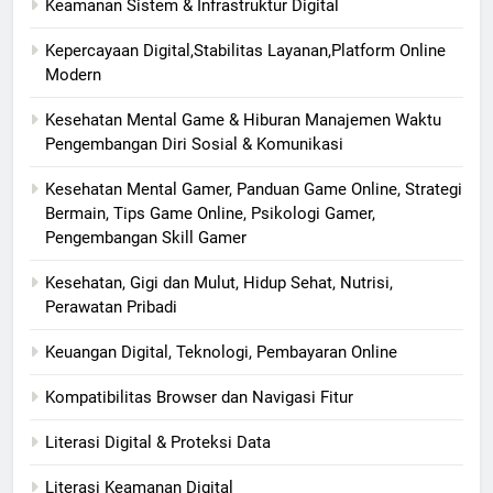
Keamanan Sistem & Infrastruktur Digital
Kepercayaan Digital,Stabilitas Layanan,Platform Online
Modern
Kesehatan Mental Game & Hiburan Manajemen Waktu
Pengembangan Diri Sosial & Komunikasi
Kesehatan Mental Gamer, Panduan Game Online, Strategi
Bermain, Tips Game Online, Psikologi Gamer,
Pengembangan Skill Gamer
Kesehatan, Gigi dan Mulut, Hidup Sehat, Nutrisi,
Perawatan Pribadi
Keuangan Digital, Teknologi, Pembayaran Online
Kompatibilitas Browser dan Navigasi Fitur
Literasi Digital & Proteksi Data
Literasi Keamanan Digital