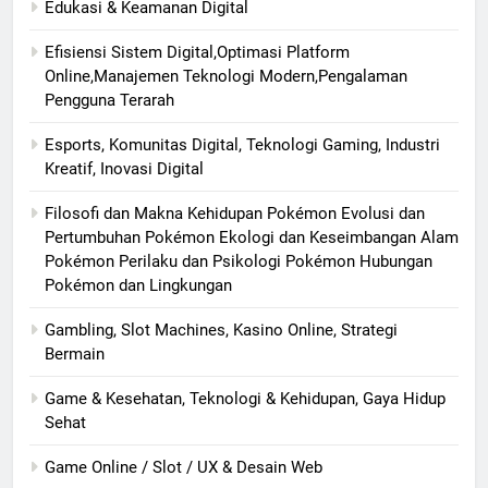
Edukasi & Keamanan Digital
Efisiensi Sistem Digital,Optimasi Platform
Online,Manajemen Teknologi Modern,Pengalaman
Pengguna Terarah
Esports, Komunitas Digital, Teknologi Gaming, Industri
Kreatif, Inovasi Digital
Filosofi dan Makna Kehidupan Pokémon Evolusi dan
Pertumbuhan Pokémon Ekologi dan Keseimbangan Alam
Pokémon Perilaku dan Psikologi Pokémon Hubungan
Pokémon dan Lingkungan
Gambling, Slot Machines, Kasino Online, Strategi
Bermain
Game & Kesehatan, Teknologi & Kehidupan, Gaya Hidup
Sehat
Game Online / Slot / UX & Desain Web