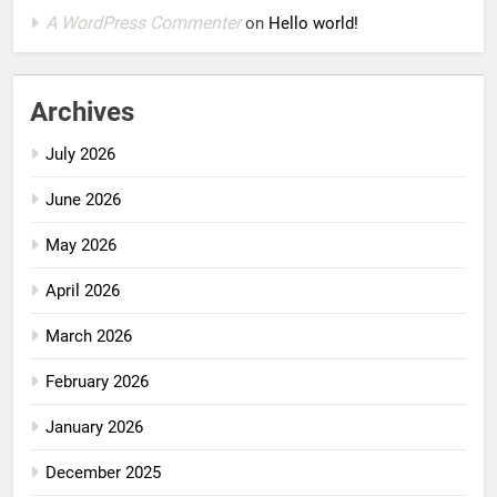
A WordPress Commenter
on
Hello world!
Archives
July 2026
June 2026
May 2026
April 2026
March 2026
February 2026
January 2026
December 2025