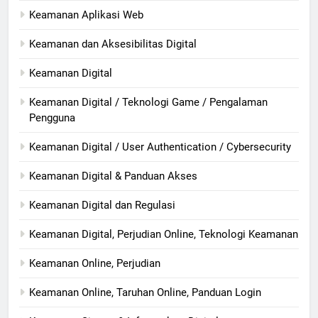
Keamanan Aplikasi Web
Keamanan dan Aksesibilitas Digital
Keamanan Digital
Keamanan Digital / Teknologi Game / Pengalaman
Pengguna
Keamanan Digital / User Authentication / Cybersecurity
Keamanan Digital & Panduan Akses
Keamanan Digital dan Regulasi
Keamanan Digital, Perjudian Online, Teknologi Keamanan
Keamanan Online, Perjudian
Keamanan Online, Taruhan Online, Panduan Login