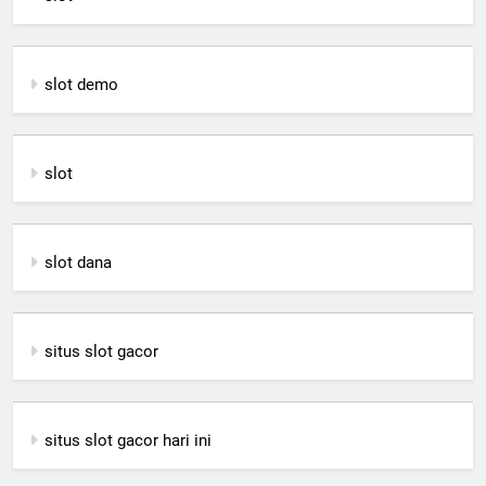
slot demo
slot
slot dana
situs slot gacor
situs slot gacor hari ini