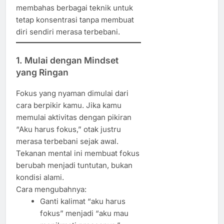
membahas berbagai teknik untuk
tetap konsentrasi tanpa membuat
diri sendiri merasa terbebani.
1. Mulai dengan Mindset
yang Ringan
Fokus yang nyaman dimulai dari
cara berpikir kamu. Jika kamu
memulai aktivitas dengan pikiran
“Aku harus fokus,” otak justru
merasa terbebani sejak awal.
Tekanan mental ini membuat fokus
berubah menjadi tuntutan, bukan
kondisi alami.
Cara mengubahnya:
Ganti kalimat “aku harus
fokus” menjadi “aku mau