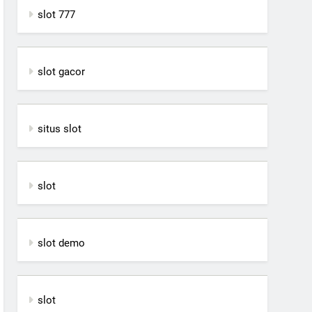
slot 777
slot gacor
situs slot
slot
slot demo
slot