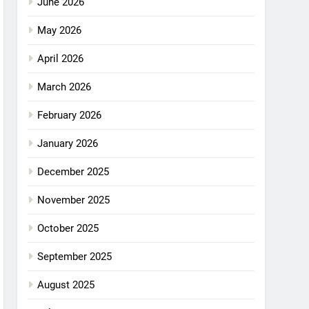
June 2026
May 2026
April 2026
March 2026
February 2026
January 2026
December 2025
November 2025
October 2025
September 2025
August 2025