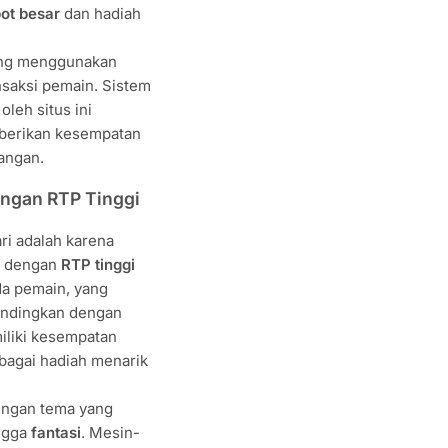
ot besar
dan hadiah
ang menggunakan
nsaksi pemain. Sistem
leh situs ini
mberikan kesempatan
angan.
engan RTP Tinggi
ri adalah karena
t dengan
RTP tinggi
a pemain, yang
bandingkan dengan
iliki kesempatan
bagai hadiah menarik
engan tema yang
ingga
fantasi
. Mesin-