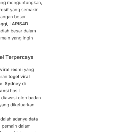
 yang menguntungkan,
resif
yang semakin
angan besar.
nggi
,
LARIS4D
diah besar dalam
emain yang ingin
el Terpercaya
 viral resmi
yang
aran
togel viral
el Sydney
di
ansi
hasil
 diawasi oleh badan
yang dikeluarkan
dalah adanya
data
 pemain dalam