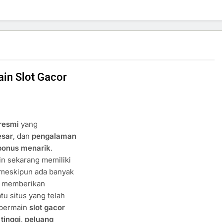
ain Slot Gacor
 resmi
yang
esar
, dan
pengalaman
 bonus menarik
.
in sekarang memiliki
 meskipun ada banyak
a memberikan
atu situs yang telah
bermain
slot gacor
tinggi
,
peluang