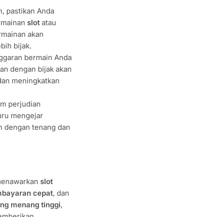
, pastikan Anda
rmainan
slot
atau
rmainan akan
ih bijak.
nggaran bermain Anda
ran dengan bijak akan
dan meningkatkan
am perjudian
uru mengejar
n dengan tenang dan
g menawarkan
slot
bayaran cepat
, dan
ng menang tinggi
,
mberikan