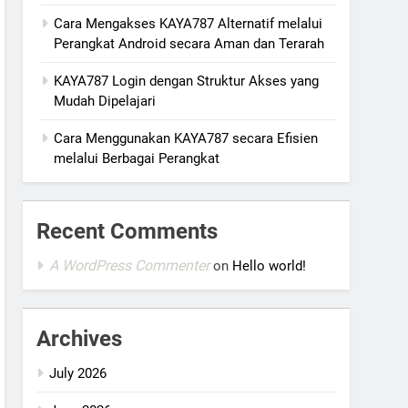
Cara Mengakses KAYA787 Alternatif melalui
Perangkat Android secara Aman dan Terarah
KAYA787 Login dengan Struktur Akses yang
Mudah Dipelajari
Cara Menggunakan KAYA787 secara Efisien
melalui Berbagai Perangkat
Recent Comments
A WordPress Commenter
on
Hello world!
Archives
July 2026