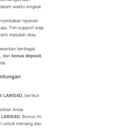
alam waktu singkat
yediakan layanan
ja. Tim support siap
ami masalah atau
warkan berbagai
k
, dan
bonus deposit
,
da.
untungan
di
LARIS4D
, berikut
stikan Anda
i
LARIS4D
. Bonus ini
n untuk menang dan