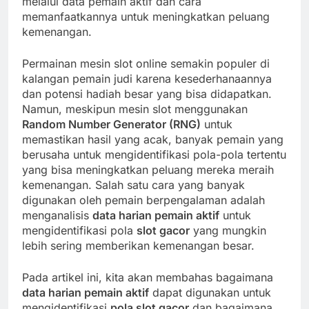
melalui data pemain aktif dan cara
memanfaatkannya untuk meningkatkan peluang
kemenangan.
Permainan mesin slot online semakin populer di
kalangan pemain judi karena kesederhanaannya
dan potensi hadiah besar yang bisa didapatkan.
Namun, meskipun mesin slot menggunakan
Random Number Generator (RNG)
untuk
memastikan hasil yang acak, banyak pemain yang
berusaha untuk mengidentifikasi pola-pola tertentu
yang bisa meningkatkan peluang mereka meraih
kemenangan. Salah satu cara yang banyak
digunakan oleh pemain berpengalaman adalah
menganalisis
data harian pemain aktif
untuk
mengidentifikasi pola
slot gacor
yang mungkin
lebih sering memberikan kemenangan besar.
Pada artikel ini, kita akan membahas bagaimana
data harian pemain aktif
dapat digunakan untuk
mengidentifikasi
pola slot gacor
dan bagaimana