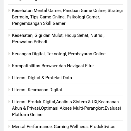
Kesehatan Mental Gamer, Panduan Game Online, Strategi
Bermain, Tips Game Online, Psikologi Gamer,
Pengembangan Skill Gamer
Kesehatan, Gigi dan Mulut, Hidup Sehat, Nutrisi,
Perawatan Pribadi
Keuangan Digital, Teknologi, Pembayaran Online
Kompatibilitas Browser dan Navigasi Fitur
Literasi Digital & Proteksi Data
Literasi Keamanan Digital
Literasi Produk Digital,Analisis Sistem & UX,Keamanan
Akun & Privasi,Optimasi Akses Multi-Perangkat,Evaluasi
Platform Online
Mental Performance, Gaming Wellness, Produktivitas