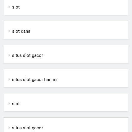
slot
slot dana
situs slot gacor
situs slot gacor hari ini
slot
situs slot gacor