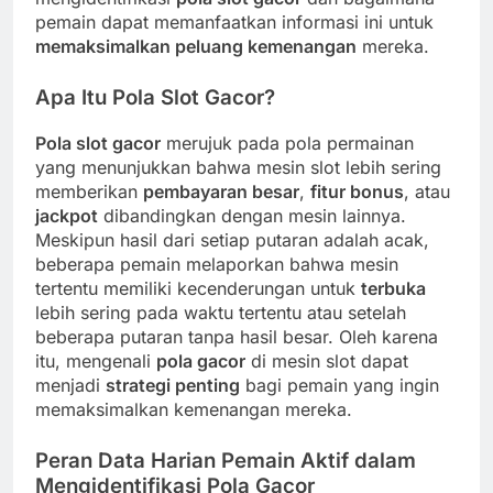
pemain dapat memanfaatkan informasi ini untuk
memaksimalkan peluang kemenangan
mereka.
Apa Itu Pola Slot Gacor?
Pola slot gacor
merujuk pada pola permainan
yang menunjukkan bahwa mesin slot lebih sering
memberikan
pembayaran besar
,
fitur bonus
, atau
jackpot
dibandingkan dengan mesin lainnya.
Meskipun hasil dari setiap putaran adalah acak,
beberapa pemain melaporkan bahwa mesin
tertentu memiliki kecenderungan untuk
terbuka
lebih sering pada waktu tertentu atau setelah
beberapa putaran tanpa hasil besar. Oleh karena
itu, mengenali
pola gacor
di mesin slot dapat
menjadi
strategi penting
bagi pemain yang ingin
memaksimalkan kemenangan mereka.
Peran Data Harian Pemain Aktif dalam
Mengidentifikasi Pola Gacor