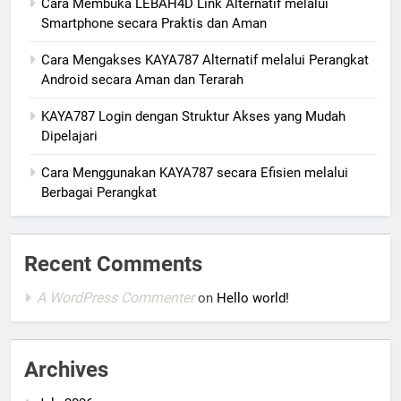
Cara Membuka LEBAH4D Link Alternatif melalui
Smartphone secara Praktis dan Aman
Cara Mengakses KAYA787 Alternatif melalui Perangkat
Android secara Aman dan Terarah
KAYA787 Login dengan Struktur Akses yang Mudah
Dipelajari
Cara Menggunakan KAYA787 secara Efisien melalui
Berbagai Perangkat
Recent Comments
A WordPress Commenter
on
Hello world!
Archives