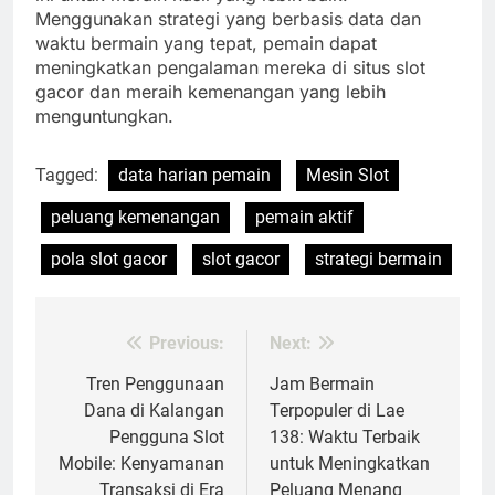
Menggunakan strategi yang berbasis data dan
waktu bermain yang tepat, pemain dapat
meningkatkan pengalaman mereka di situs slot
gacor dan meraih kemenangan yang lebih
menguntungkan.
Tagged:
data harian pemain
Mesin Slot
peluang kemenangan
pemain aktif
pola slot gacor
slot gacor
strategi bermain
Previous:
Next:
Post
navigation
Tren Penggunaan
Jam Bermain
Dana di Kalangan
Terpopuler di Lae
Pengguna Slot
138: Waktu Terbaik
Mobile: Kenyamanan
untuk Meningkatkan
Transaksi di Era
Peluang Menang