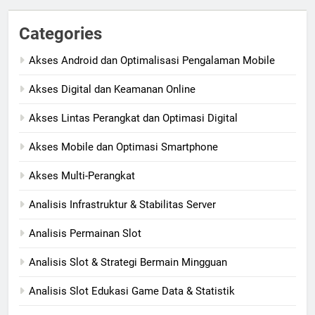
Categories
Akses Android dan Optimalisasi Pengalaman Mobile
Akses Digital dan Keamanan Online
Akses Lintas Perangkat dan Optimasi Digital
Akses Mobile dan Optimasi Smartphone
Akses Multi-Perangkat
Analisis Infrastruktur & Stabilitas Server
Analisis Permainan Slot
Analisis Slot & Strategi Bermain Mingguan
Analisis Slot Edukasi Game Data & Statistik