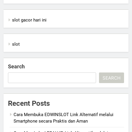
slot gacor hari ini
slot
Search
SEARCH
Recent Posts
Cara Membuka EDWINSLOT Link Alternatif melalui
Smartphone secara Praktis dan Aman