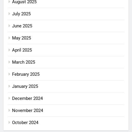
August 2025
July 2025
June 2025
May 2025
April 2025
March 2025
February 2025
January 2025
December 2024
November 2024
October 2024