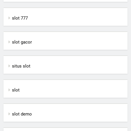
slot 777
slot gacor
situs slot
slot
slot demo