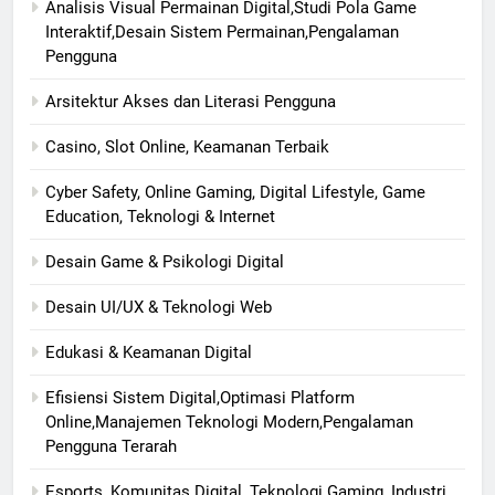
Analisis Visual Permainan Digital,Studi Pola Game
Interaktif,Desain Sistem Permainan,Pengalaman
Pengguna
Arsitektur Akses dan Literasi Pengguna
Casino, Slot Online, Keamanan Terbaik
Cyber Safety, Online Gaming, Digital Lifestyle, Game
Education, Teknologi & Internet
Desain Game & Psikologi Digital
Desain UI/UX & Teknologi Web
Edukasi & Keamanan Digital
Efisiensi Sistem Digital,Optimasi Platform
Online,Manajemen Teknologi Modern,Pengalaman
Pengguna Terarah
Esports, Komunitas Digital, Teknologi Gaming, Industri