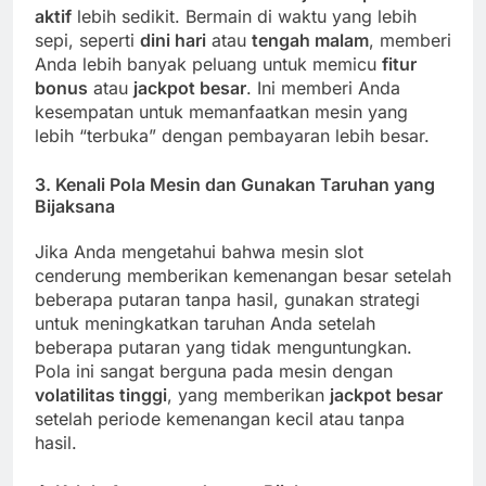
aktif
lebih sedikit. Bermain di waktu yang lebih
sepi, seperti
dini hari
atau
tengah malam
, memberi
Anda lebih banyak peluang untuk memicu
fitur
bonus
atau
jackpot besar
. Ini memberi Anda
kesempatan untuk memanfaatkan mesin yang
lebih “terbuka” dengan pembayaran lebih besar.
3.
Kenali Pola Mesin dan Gunakan Taruhan yang
Bijaksana
Jika Anda mengetahui bahwa mesin slot
cenderung memberikan kemenangan besar setelah
beberapa putaran tanpa hasil, gunakan strategi
untuk meningkatkan taruhan Anda setelah
beberapa putaran yang tidak menguntungkan.
Pola ini sangat berguna pada mesin dengan
volatilitas tinggi
, yang memberikan
jackpot besar
setelah periode kemenangan kecil atau tanpa
hasil.