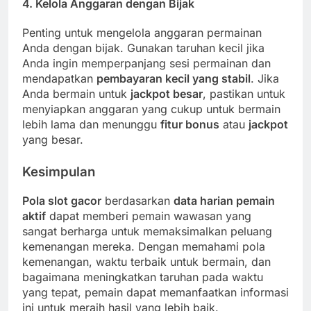
4.
Kelola Anggaran dengan Bijak
Penting untuk mengelola anggaran permainan
Anda dengan bijak. Gunakan taruhan kecil jika
Anda ingin memperpanjang sesi permainan dan
mendapatkan
pembayaran kecil yang stabil
. Jika
Anda bermain untuk
jackpot besar
, pastikan untuk
menyiapkan anggaran yang cukup untuk bermain
lebih lama dan menunggu
fitur bonus
atau
jackpot
yang besar.
Kesimpulan
Pola slot gacor
berdasarkan
data harian pemain
aktif
dapat memberi pemain wawasan yang
sangat berharga untuk memaksimalkan peluang
kemenangan mereka. Dengan memahami pola
kemenangan, waktu terbaik untuk bermain, dan
bagaimana meningkatkan taruhan pada waktu
yang tepat, pemain dapat memanfaatkan informasi
ini untuk meraih hasil yang lebih baik.