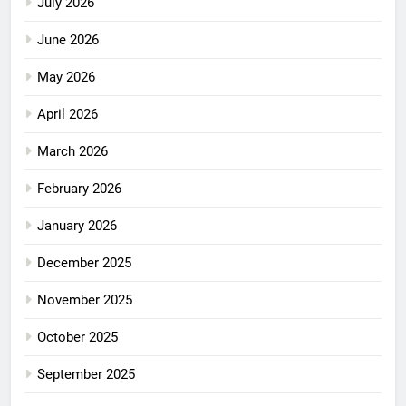
July 2026
June 2026
May 2026
April 2026
March 2026
February 2026
January 2026
December 2025
November 2025
October 2025
September 2025