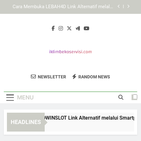
Skip
Cara Mengakses KAYA787 Alternatif melalui
to
Perangkat Android secara Aman dan Terarah
content
KAYA787 Login dengan Struktur Akses yang
Mudah Dipelajari
Cara Membuka EDWINSLOT Link Alternatif
melalui Smartphone secara Praktis dan Aman
Cara Membuka LEBAH4D Link Alternatif melalui
Smartphone secara Praktis dan Aman
Cara Mengakses KAYA787 Alternatif melalui
Perangkat Android secara Aman dan Terarah
Iklim Beko
Percayakan Perbaikan Peralatan Rumah
KAYA787 Login dengan Struktur Akses yang
NEWSLETTER
RANDOM NEWS
Servisi
Mudah Dipelajari
Anda Pada Iklim Beko Servisi.
MENU
ra Membuka EDWINSLOT Link Alternatif melalui Smartphone 
HEADLINES
Weeks Ago