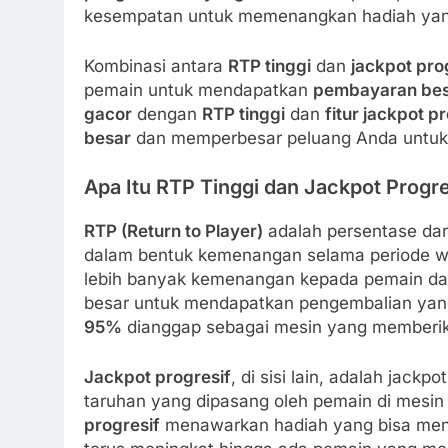
kesempatan untuk memenangkan hadiah yang 
Kombinasi antara
RTP tinggi
dan
jackpot pro
pemain untuk mendapatkan
pembayaran be
gacor
dengan
RTP tinggi
dan
fitur jackpot p
besar
dan memperbesar peluang Anda untuk 
Apa Itu RTP Tinggi dan Jackpot Progre
RTP (Return to Player)
adalah persentase dar
dalam bentuk kemenangan selama periode w
lebih banyak kemenangan kepada pemain dal
besar untuk mendapatkan pengembalian yang
95%
dianggap sebagai mesin yang memberik
Jackpot progresif
, di sisi lain, adalah jack
taruhan yang dipasang oleh pemain di mesi
progresif
menawarkan hadiah yang bisa menca