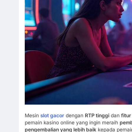
Mesin
slot gacor
dengan
RTP tinggi
dan
fitu
pemain kasino online yang ingin meraih
pemb
pengembalian yang lebih baik
kepada pemai