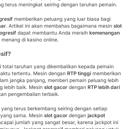
terus meningkat seiring dengan taruhan pemain.
gresif
memberikan peluang yang luar biasa bagi
sar
. Artikel ini akan membahas bagaimana mesin
slot
rogresif
dapat membantu Anda meraih
kemenangan
menang di kasino online.
sif?
i total taruhan yang dikembalikan kepada pemain
aktu tertentu. Mesin dengan
RTP tinggi
memberikan
am jangka panjang, memberi pemain peluang lebih
 lebih baik. Mesin
slot gacor
dengan
RTP lebih dari
an pengembalian terbaik.
pot yang terus berkembang seiring dengan setiap
n yang sama. Mesin
slot gacor
dengan
jackpot
pai jumlah yang sangat besar, karena jackpot ini