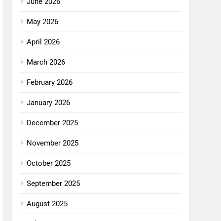
June 2026
May 2026
April 2026
March 2026
February 2026
January 2026
December 2025
November 2025
October 2025
September 2025
August 2025