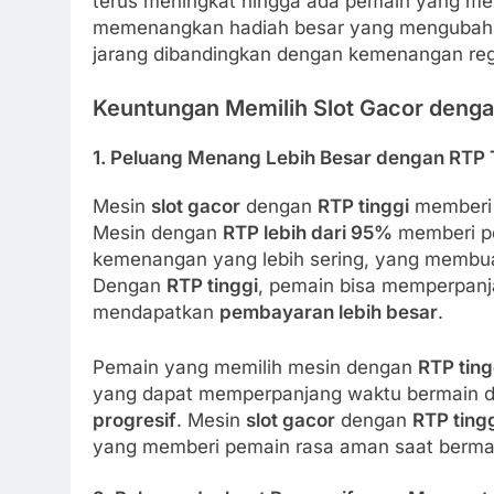
terus meningkat hingga ada pemain yang me
memenangkan hadiah besar yang mengubah h
jarang dibandingkan dengan kemenangan reg
Keuntungan Memilih Slot Gacor denga
1.
Peluang Menang Lebih Besar dengan RTP 
Mesin
slot gacor
dengan
RTP tinggi
memberi 
Mesin dengan
RTP lebih dari 95%
memberi pe
kemenangan yang lebih sering, yang membu
Dengan
RTP tinggi
, pemain bisa memperpanj
mendapatkan
pembayaran lebih besar
.
Pemain yang memilih mesin dengan
RTP ting
yang dapat memperpanjang waktu bermain 
progresif
. Mesin
slot gacor
dengan
RTP ting
yang memberi pemain rasa aman saat berma