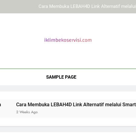
Cara Membuka LEBAH4D Link Alternatif melalu
Cara Mengakses KAYA787 Alternatif melalui Peran
KAYA787 Login dengan 
Cara Membuka EDWINSLOT Link Alternatif melalui
im Beko Servisi
Cara Membuka LEBAH4D Link Alternatif melalu
n Perbaikan Peralatan Rumah Anda Pada Iklim Beko Servisi.
Cara Mengakses KAYA787 Alternatif melalui Peran
SAMPLE PAGE
KAYA787 Login dengan 
buka LEBAH4D Link Alternatif melalui Smartphone secara Pr
o