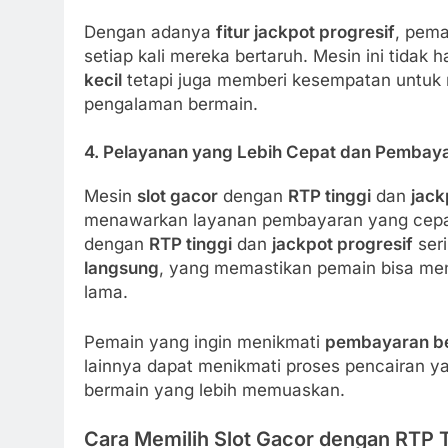
Dengan adanya
fitur jackpot progresif
, pem
setiap kali mereka bertaruh. Mesin ini tida
kecil
tetapi juga memberi kesempatan untu
pengalaman bermain.
4.
Pelayanan yang Lebih Cepat dan Pembay
Mesin
slot gacor
dengan
RTP tinggi
dan
jack
menawarkan layanan pembayaran yang cepat 
dengan
RTP tinggi
dan
jackpot progresif
ser
langsung
, yang memastikan pemain bisa m
lama.
Pemain yang ingin menikmati
pembayaran b
lainnya dapat menikmati proses pencairan 
bermain yang lebih memuaskan.
Cara Memilih Slot Gacor dengan RTP T