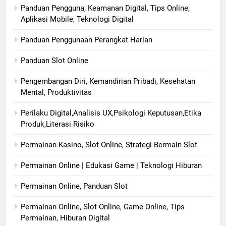
Panduan Pengguna, Keamanan Digital, Tips Online,
Aplikasi Mobile, Teknologi Digital
Panduan Penggunaan Perangkat Harian
Panduan Slot Online
Pengembangan Diri, Kemandirian Pribadi, Kesehatan
Mental, Produktivitas
Perilaku Digital,Analisis UX,Psikologi Keputusan,Etika
Produk,Literasi Risiko
Permainan Kasino, Slot Online, Strategi Bermain Slot
Permainan Online | Edukasi Game | Teknologi Hiburan
Permainan Online, Panduan Slot
Permainan Online, Slot Online, Game Online, Tips
Permainan, Hiburan Digital