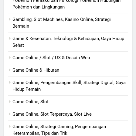
Pokémon Perilaku dan Psikologi Pokémon Hubungan
Pokémon dan Lingkungan
Gambling, Slot Machines, Kasino Online, Strategi
Bermain
Game & Kesehatan, Teknologi & Kehidupan, Gaya Hidup
Sehat
Game Online / Slot / UX & Desain Web
Game Online & Hiburan
Game Online, Pengembangan Skill, Strategi Digital, Gaya
Hidup Pemain
Game Online, Slot
Game Online, Slot Terpercaya, Slot Live
Game Online, Strategi Gaming, Pengembangan
Keterampilan, Tips dan Trik