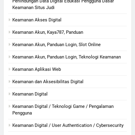
Perlindungan Data Digital Edukasi Pengguna Dasar
Keamanan Situs Judi
Keamanan Akses Digital
Keamanan Akun, Kaya787, Panduan
Keamanan Akun, Panduan Login, Slot Online
Keamanan Akun, Panduan Login, Teknologi Keamanan
Keamanan Aplikasi Web
Keamanan dan Aksesibilitas Digital
Keamanan Digital
Keamanan Digital / Teknologi Game / Pengalaman
Pengguna
Keamanan Digital / User Authentication / Cybersecurity