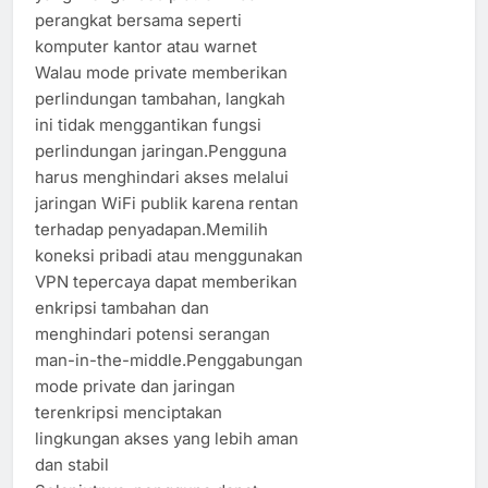
perangkat bersama seperti
komputer kantor atau warnet
Walau mode private memberikan
perlindungan tambahan, langkah
ini tidak menggantikan fungsi
perlindungan jaringan.Pengguna
harus menghindari akses melalui
jaringan WiFi publik karena rentan
terhadap penyadapan.Memilih
koneksi pribadi atau menggunakan
VPN tepercaya dapat memberikan
enkripsi tambahan dan
menghindari potensi serangan
man-in-the-middle.Penggabungan
mode private dan jaringan
terenkripsi menciptakan
lingkungan akses yang lebih aman
dan stabil