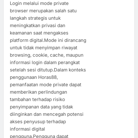
Login melalui mode private
browser merupakan salah satu
langkah strategis untuk
meningkatkan privasi dan
keamanan saat mengakses
platform digital.Mode ini dirancang
untuk tidak menyimpan riwayat
browsing, cookie, cache, maupun
informasi login dalam perangkat
setelah sesi ditutup.Dalam konteks
penggunaan Horas88,
pemanfaatan mode private dapat
memberikan perlindungan
tambahan terhadap risiko
penyimpanan data yang tidak
diinginkan dan mencegah potensi
akses penyusup terhadap
informasi digital
pengguna.Pengguna dapat