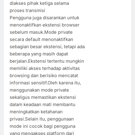
diakses pihak ketiga selama
proses transmisi
Pengguna juga disarankan untuk
menonaktifkan ekstensi browser
sebelum masuk.Mode private
secara default menonaktifkan
sebagian besar ekstensi, tetapi ada
beberapa yang masih dapat
berjalan.Ekstensi tertentu mungkin
memiliki akses terhadap aktivitas
browsing dan berisiko mencatat
informasi sensitif.Oleh karena itu,
menggunakan mode private
sekaligus memastikan ekstensi
dalam keadaan mati membantu
meningkatkan ketahanan
privasi.Selain itu, penggunaan
mode ini cocok bagi pengguna
yang mengakses platform dari