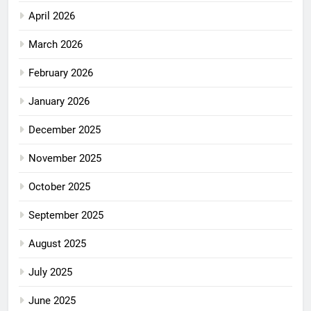
April 2026
March 2026
February 2026
January 2026
December 2025
November 2025
October 2025
September 2025
August 2025
July 2025
June 2025