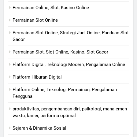
Permainan Online, Slot, Kasino Online
Permainan Slot Online
Permainan Slot Online, Strategi Judi Online, Panduan Slot
Gacor
Permainan Slot, Slot Online, Kasino, Slot Gacor
Platform Digital, Teknologi Modern, Pengalaman Online
Platform Hiburan Digital
Platform Online, Teknologi Permainan, Pengalaman
Pengguna
produktivitas, pengembangan diri, psikologi, manajemen
waktu, karier, performa optimal
Sejarah & Dinamika Sosial