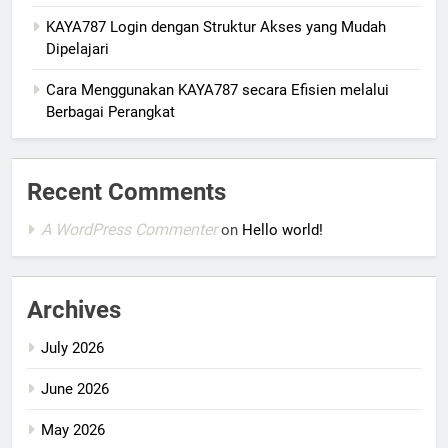
KAYA787 Login dengan Struktur Akses yang Mudah
Dipelajari
Cara Menggunakan KAYA787 secara Efisien melalui
Berbagai Perangkat
Recent Comments
A WordPress Commenter
on
Hello world!
Archives
July 2026
June 2026
May 2026