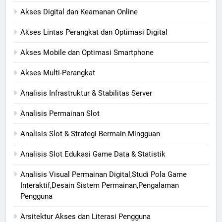
Akses Digital dan Keamanan Online
Akses Lintas Perangkat dan Optimasi Digital
Akses Mobile dan Optimasi Smartphone
Akses Multi-Perangkat
Analisis Infrastruktur & Stabilitas Server
Analisis Permainan Slot
Analisis Slot & Strategi Bermain Mingguan
Analisis Slot Edukasi Game Data & Statistik
Analisis Visual Permainan Digital,Studi Pola Game
Interaktif,Desain Sistem Permainan,Pengalaman
Pengguna
Arsitektur Akses dan Literasi Pengguna