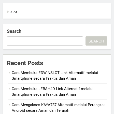
slot
Search
SEARCH
Recent Posts
Cara Membuka EDWINSLOT Link Alternatif melalui
Smartphone secara Praktis dan Aman
Cara Membuka LEBAH4D Link Alternatif melalui
Smartphone secara Praktis dan Aman
Cara Mengakses KAYA787 Alternatif melalui Perangkat
Android secara Aman dan Terarah