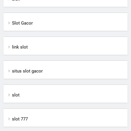
Slot Gacor
link slot
situs slot gacor
slot
slot 777