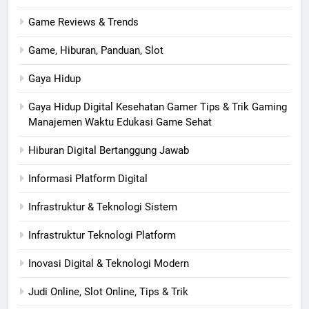
Game Reviews & Trends
Game, Hiburan, Panduan, Slot
Gaya Hidup
Gaya Hidup Digital Kesehatan Gamer Tips & Trik Gaming
Manajemen Waktu Edukasi Game Sehat
Hiburan Digital Bertanggung Jawab
Informasi Platform Digital
Infrastruktur & Teknologi Sistem
Infrastruktur Teknologi Platform
Inovasi Digital & Teknologi Modern
Judi Online, Slot Online, Tips & Trik