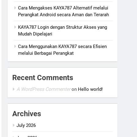
Cara Mengakses KAYA787 Alternatif melalui
Perangkat Android secara Aman dan Terarah
KAYA787 Login dengan Struktur Akses yang
Mudah Dipelajari
Cara Menggunakan KAYA787 secara Efisien
melalui Berbagai Perangkat
Recent Comments
A WordPress Commenter
on
Hello world!
Archives
July 2026