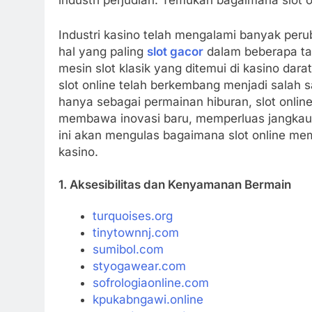
industri perjudian. Temukan bagaimana slot o
Industri kasino telah mengalami banyak peru
hal yang paling
slot gacor
dalam beberapa ta
mesin slot klasik yang ditemui di kasino dar
slot online telah berkembang menjadi salah 
hanya sebagai permainan hiburan, slot onli
membawa inovasi baru, memperluas jangkauan
ini akan mengulas bagaimana slot online m
kasino.
1.
Aksesibilitas dan Kenyamanan Bermain
turquoises.org
tinytownnj.com
sumibol.com
styogawear.com
sofrologiaonline.com
kpukabngawi.online