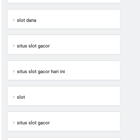
slot dana
situs slot gacor
situs slot gacor hari ini
slot
situs slot gacor