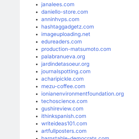
janalees.com
daniello-store.com
anninhvps.com
hashtaggadgetz.com
imageuploading.net
edureaders.com
production-matsumoto.com
palabranueva.org
jardindetasoeur.org
journalspotting.com
acharipickle.com
mezu-coffee.com
ionianenvironmentfoundation.org
techoscience.com
gushireview.com
ithinkspanish.com
writeideas101.com
artfullposters.com
barnstable-democrats.com