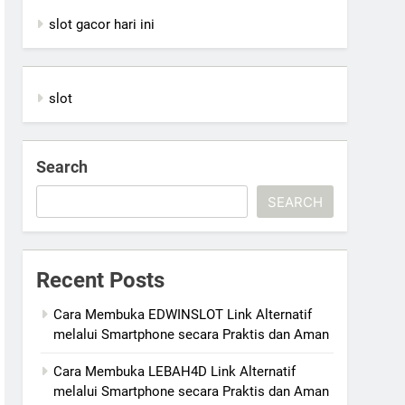
slot gacor hari ini
slot
Search
SEARCH
Recent Posts
Cara Membuka EDWINSLOT Link Alternatif
melalui Smartphone secara Praktis dan Aman
Cara Membuka LEBAH4D Link Alternatif
melalui Smartphone secara Praktis dan Aman