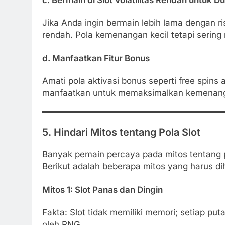
Jika Anda ingin bermain lebih lama dengan risi
rendah. Pola kemenangan kecil tetapi sering
d. Manfaatkan Fitur Bonus
Amati pola aktivasi bonus seperti free spins
manfaatkan untuk memaksimalkan kemenang
5. Hindari Mitos tentang Pola Slot
Banyak pemain percaya pada mitos tentang p
Berikut adalah beberapa mitos yang harus dih
Mitos 1: Slot Panas dan Dingin
Fakta: Slot tidak memiliki memori; setiap pu
oleh RNG.