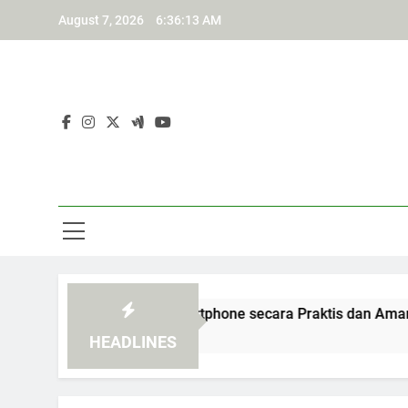
Skip
August 7, 2026
6:36:14 AM
to
content
Ikl
Percayaka
tif melalui Smartphone secara Praktis dan Aman
Cara
2 Wee
HEADLINES