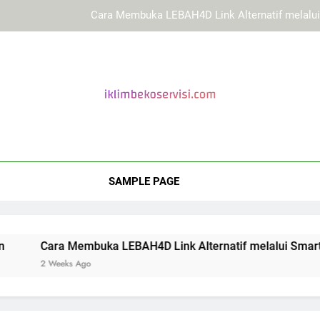
Cara Membuka LEBAH4D Link Alternatif melalu
Cara Mengakses KAYA787 Alternatif melalui Peran
KAYA787 Login dengan 
Cara Membuka EDWINSLOT Link Alternatif melalui
im Beko Servisi
Cara Membuka LEBAH4D Link Alternatif melalu
n Perbaikan Peralatan Rumah Anda Pada Iklim Beko Servisi.
Cara Mengakses KAYA787 Alternatif melalui Peran
SAMPLE PAGE
KAYA787 Login dengan 
 Membuka LEBAH4D Link Alternatif melalui Smartphone secar
ks Ago