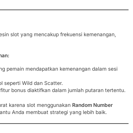
mesin slot yang mencakup frekuensi kemenangan,
nan:
ing pemain mendapatkan kemenangan dalam sesi
 seperti Wild dan Scatter.
tur bonus diaktifkan dalam jumlah putaran tertentu.
 akurat karena slot menggunakan
Random Number
bantu Anda membuat strategi yang lebih baik.