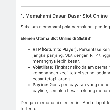
1. Memahami Dasar-Dasar Slot Online
Sebelum memahami pola permainan, penting 
Elemen Utama Slot Online di Slot88:
RTP (Return to Player):
Persentase kem
jangka panjang. Slot dengan RTP tinggi
menangnya lebih besar.
Volatilitas:
Tingkat risiko dalam permain
kemenangan kecil tetapi sering, sedan
besar tetapi jarang.
Payline:
Garis pembayaran yang menen
payline, semakin besar peluang menan
Dengan memahami elemen ini, Anda dapat leb
tertentu.