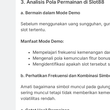
3. Analisis Pola Permainan di Slot88
a. Bermain dalam Mode Demo
Sebelum menggunakan uang sungguhan, gu
slot tertentu.
Manfaat Mode Demo:
Mempelajari frekuensi kemenangan dan 
Mengenali pola kemunculan fitur bonus 
Mengidentifikasi apakah slot tersebut 
b. Perhatikan Frekuensi dan Kombinasi Simb
Amati bagaimana simbol muncul pada gulunga
sering muncul tetapi tidak memberikan keme
volatilitas rendah.