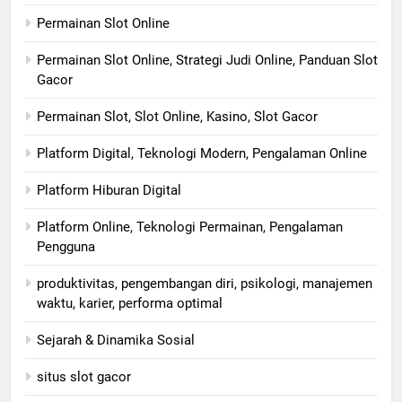
Permainan Slot Online
Permainan Slot Online, Strategi Judi Online, Panduan Slot
Gacor
Permainan Slot, Slot Online, Kasino, Slot Gacor
Platform Digital, Teknologi Modern, Pengalaman Online
Platform Hiburan Digital
Platform Online, Teknologi Permainan, Pengalaman
Pengguna
produktivitas, pengembangan diri, psikologi, manajemen
waktu, karier, performa optimal
Sejarah & Dinamika Sosial
situs slot gacor