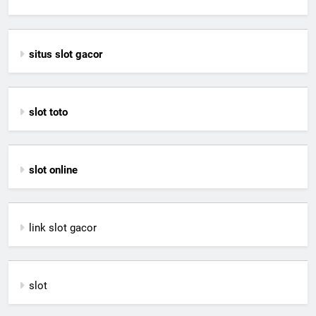
situs slot gacor
slot toto
slot online
link slot gacor
slot