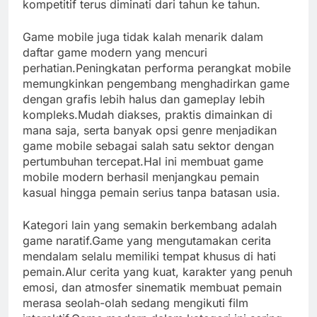
kompetitif terus diminati dari tahun ke tahun.
Game mobile juga tidak kalah menarik dalam
daftar game modern yang mencuri
perhatian.Peningkatan performa perangkat mobile
memungkinkan pengembang menghadirkan game
dengan grafis lebih halus dan gameplay lebih
kompleks.Mudah diakses, praktis dimainkan di
mana saja, serta banyak opsi genre menjadikan
game mobile sebagai salah satu sektor dengan
pertumbuhan tercepat.Hal ini membuat game
mobile modern berhasil menjangkau pemain
kasual hingga pemain serius tanpa batasan usia.
Kategori lain yang semakin berkembang adalah
game naratif.Game yang mengutamakan cerita
mendalam selalu memiliki tempat khusus di hati
pemain.Alur cerita yang kuat, karakter yang penuh
emosi, dan atmosfer sinematik membuat pemain
merasa seolah-olah sedang mengikuti film