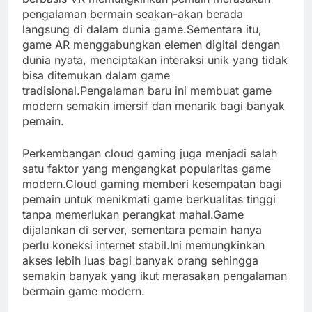
pengalaman bermain seakan-akan berada
langsung di dalam dunia game.Sementara itu,
game AR menggabungkan elemen digital dengan
dunia nyata, menciptakan interaksi unik yang tidak
bisa ditemukan dalam game
tradisional.Pengalaman baru ini membuat game
modern semakin imersif dan menarik bagi banyak
pemain.
Perkembangan cloud gaming juga menjadi salah
satu faktor yang mengangkat popularitas game
modern.Cloud gaming memberi kesempatan bagi
pemain untuk menikmati game berkualitas tinggi
tanpa memerlukan perangkat mahal.Game
dijalankan di server, sementara pemain hanya
perlu koneksi internet stabil.Ini memungkinkan
akses lebih luas bagi banyak orang sehingga
semakin banyak yang ikut merasakan pengalaman
bermain game modern.