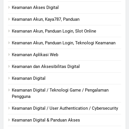
Keamanan Akses Digital
Keamanan Akun, Kaya787, Panduan
Keamanan Akun, Panduan Login, Slot Online
Keamanan Akun, Panduan Login, Teknologi Keamanan
Keamanan Aplikasi Web
Keamanan dan Aksesibilitas Digital
Keamanan Digital
Keamanan Digital / Teknologi Game / Pengalaman
Pengguna
Keamanan Digital / User Authentication / Cybersecurity
Keamanan Digital & Panduan Akses