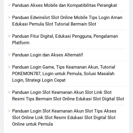
Panduan Akses Mobile dan Kompatibilitas Perangkat
Panduan Edwinslot Slot Online Mobile Tips Login Aman
Edukasi Pemula Slot Tutorial Bermain Slot
Panduan Fitur Digital, Edukasi Pengguna, Pengalaman
Platform
Panduan Login dan Akses Alternatif
Panduan Login Game, Tips Keamanan Akun, Tutorial
POKEMON787, Login untuk Pemula, Solusi Masalah
Login, Strategi Login Cepat
Panduan Login Slot Keamanan Akun Slot Link Slot
Resmi Tips Bermain Slot Online Edukasi Slot Digital Slot
Panduan Login Slot Keamanan Akun Slot Tips Akses
Slot Online Link Slot Resmi Edukasi Slot Digital Slot
Online untuk Pemula