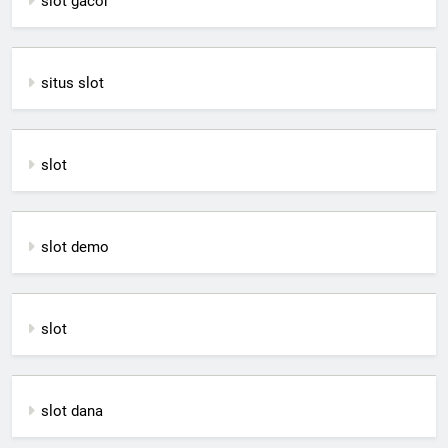
slot gacor
situs slot
slot
slot demo
slot
slot dana