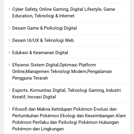
Cyber Safety, Online Gaming, Digital Lifestyle, Game
Education, Teknologi & Internet
Desain Game & Psikologi Digital
Desain UI/UX & Teknologi Web
Edukasi & Keamanan Digital
Efisiensi Sistem Digital,Optimasi Platform
Online,Manajemen Teknologi Modern,Pengalaman
Pengguna Terarah
Esports, Komunitas Digital, Teknologi Gaming, Industri
Kreatif, Inovasi Digital
Filosofi dan Makna Kehidupan Pokémon Evolusi dan
Pertumbuhan Pokémon Ekologi dan Keseimbangan Alam
Pokémon Perilaku dan Psikologi Pokémon Hubungan
Pokémon dan Lingkungan