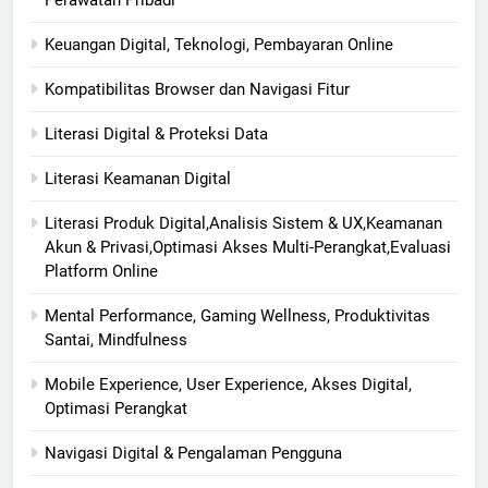
Perawatan Pribadi
Keuangan Digital, Teknologi, Pembayaran Online
Kompatibilitas Browser dan Navigasi Fitur
Literasi Digital & Proteksi Data
Literasi Keamanan Digital
Literasi Produk Digital,Analisis Sistem & UX,Keamanan
Akun & Privasi,Optimasi Akses Multi-Perangkat,Evaluasi
Platform Online
Mental Performance, Gaming Wellness, Produktivitas
Santai, Mindfulness
Mobile Experience, User Experience, Akses Digital,
Optimasi Perangkat
Navigasi Digital & Pengalaman Pengguna