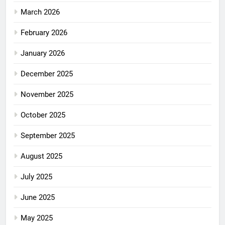
March 2026
February 2026
January 2026
December 2025
November 2025
October 2025
September 2025
August 2025
July 2025
June 2025
May 2025