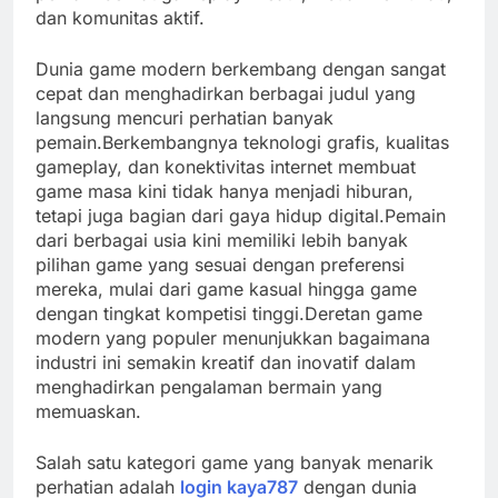
dan komunitas aktif.
Dunia game modern berkembang dengan sangat
cepat dan menghadirkan berbagai judul yang
langsung mencuri perhatian banyak
pemain.Berkembangnya teknologi grafis, kualitas
gameplay, dan konektivitas internet membuat
game masa kini tidak hanya menjadi hiburan,
tetapi juga bagian dari gaya hidup digital.Pemain
dari berbagai usia kini memiliki lebih banyak
pilihan game yang sesuai dengan preferensi
mereka, mulai dari game kasual hingga game
dengan tingkat kompetisi tinggi.Deretan game
modern yang populer menunjukkan bagaimana
industri ini semakin kreatif dan inovatif dalam
menghadirkan pengalaman bermain yang
memuaskan.
Salah satu kategori game yang banyak menarik
perhatian adalah
login kaya787
dengan dunia