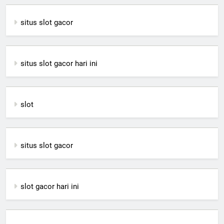
situs slot gacor
situs slot gacor hari ini
slot
situs slot gacor
slot gacor hari ini