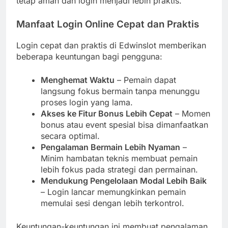
tetap aman dan login menjadi lebih praktis.
Manfaat Login Online Cepat dan Praktis
Login cepat dan praktis di Edwinslot memberikan
beberapa keuntungan bagi pengguna:
Menghemat Waktu
– Pemain dapat
langsung fokus bermain tanpa menunggu
proses login yang lama.
Akses ke Fitur Bonus Lebih Cepat
– Momen
bonus atau event spesial bisa dimanfaatkan
secara optimal.
Pengalaman Bermain Lebih Nyaman
–
Minim hambatan teknis membuat pemain
lebih fokus pada strategi dan permainan.
Mendukung Pengelolaan Modal Lebih Baik
– Login lancar memungkinkan pemain
memulai sesi dengan lebih terkontrol.
Keuntungan-keuntungan ini membuat pengalaman