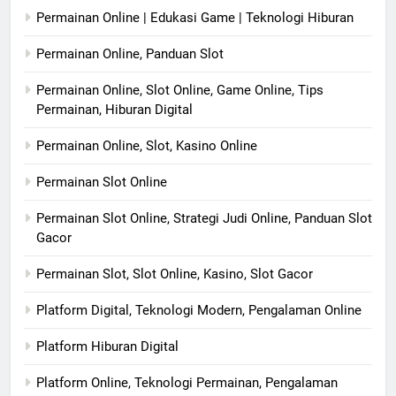
Permainan Online | Edukasi Game | Teknologi Hiburan
Permainan Online, Panduan Slot
Permainan Online, Slot Online, Game Online, Tips
Permainan, Hiburan Digital
Permainan Online, Slot, Kasino Online
Permainan Slot Online
Permainan Slot Online, Strategi Judi Online, Panduan Slot
Gacor
Permainan Slot, Slot Online, Kasino, Slot Gacor
Platform Digital, Teknologi Modern, Pengalaman Online
Platform Hiburan Digital
Platform Online, Teknologi Permainan, Pengalaman