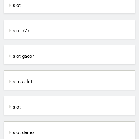
slot
slot 777
slot gacor
situs slot
slot
slot demo