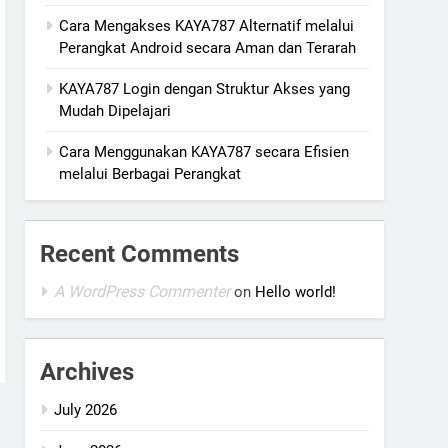
Cara Mengakses KAYA787 Alternatif melalui
Perangkat Android secara Aman dan Terarah
KAYA787 Login dengan Struktur Akses yang
Mudah Dipelajari
Cara Menggunakan KAYA787 secara Efisien
melalui Berbagai Perangkat
Recent Comments
A WordPress Commenter
on
Hello world!
Archives
July 2026