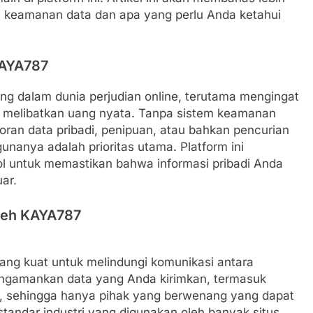
keamanan data dan apa yang perlu Anda ketahui
KAYA787
ng dalam dunia perjudian online, terutama mengingat
ang melibatkan uang nyata. Tanpa sistem keamanan
ran data pribadi, penipuan, atau bahkan pencurian
unanya adalah prioritas utama. Platform ini
l untuk memastikan bahwa informasi pribadi Anda
ar.
leh KAYA787
ng kuat untuk melindungi komunikasi antara
mengamankan data yang Anda kirimkan, termasuk
an, sehingga hanya pihak yang berwenang yang dapat
tandar industri yang digunakan oleh banyak situs