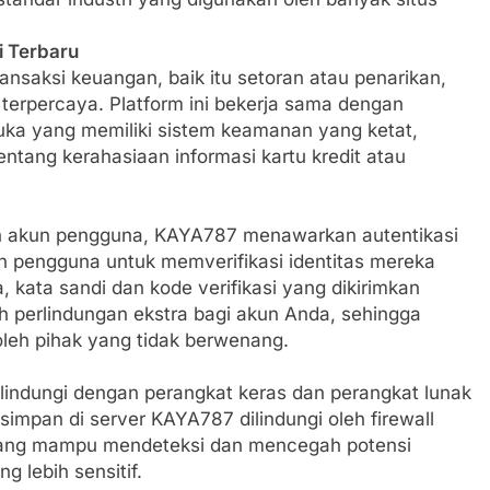
 Terbaru
aksi keuangan, baik itu setoran atau penarikan,
terpercaya. Platform ini bekerja sama dengan
ka yang memiliki sistem keamanan yang ketat,
entang kerahasiaan informasi kartu kredit atau
n akun pengguna, KAYA787 menawarkan autentikasi
an pengguna untuk memverifikasi identitas mereka
kata sandi dan kode verifikasi yang dikirimkan
 perlindungan ekstra bagi akun Anda, sehingga
oleh pihak yang tidak berwenang.
indungi dengan perangkat keras dan perangkat lunak
impan di server KAYA787 dilindungi oleh firewall
i yang mampu mendeteksi dan mencegah potensi
 lebih sensitif.