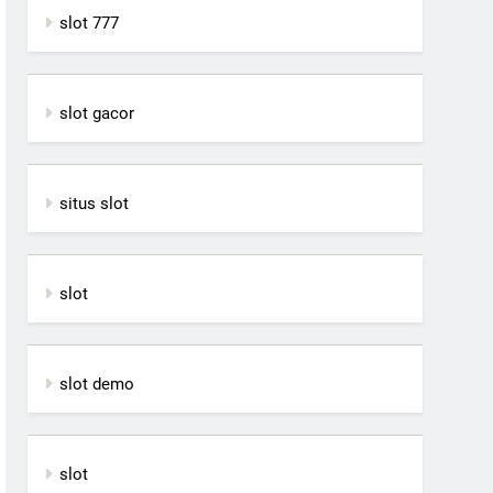
slot 777
slot gacor
situs slot
slot
slot demo
slot