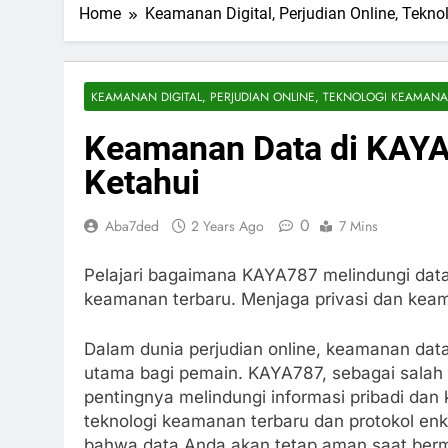
Home
Keamanan Digital, Perjudian Online, Tekn
KEAMANAN DIGITAL, PERJUDIAN ONLINE, TEKNOLOGI KEAMAN
Keamanan Data di KAYA
Ketahui
0
Aba7ded
2 Years Ago
7 Mins
Pelajari bagaimana KAYA787 melindungi data
keamanan terbaru. Menjaga privasi dan keam
Dalam dunia perjudian online, keamanan data 
utama bagi pemain. KAYA787, sebagai salah
pentingnya melindungi informasi pribadi d
teknologi keamanan terbaru dan protokol en
bahwa data Anda akan tetap aman saat bermai