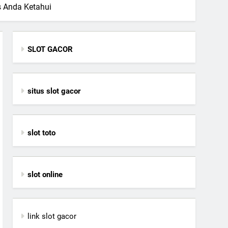
 Anda Ketahui
SLOT GACOR
situs slot gacor
slot toto
slot online
link slot gacor