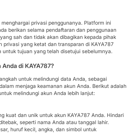
menghargai privasi penggunanya. Platform ini
nda berikan selama pendaftaran dan penggunaan
 yang sah dan tidak akan dibagikan kepada pihak
kan privasi yang ketat dan transparan di KAYA787
ntuk tujuan yang telah disetujui sebelumnya.
n Anda di KAYA787?
angkah untuk melindungi data Anda, sebagai
g dalam menjaga keamanan akun Anda. Berikut adalah
tuk melindungi akun Anda lebih lanjut:
g kuat dan unik untuk akun KAYA787 Anda. Hindari
ebak, seperti nama Anda atau tanggal lahir.
ar, huruf kecil, angka, dan simbol untuk