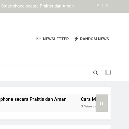
i Smartphone secara Praktis dan Aman
gkat Android secara Aman dan Terarah
Struktur Akses yang Mudah Dipelajari
NEWSLETTER
RANDOM NEWS
 Smartphone secara Praktis dan Aman
i Smartphone secara Praktis dan Aman
gkat Android secara Aman dan Terarah
Struktur Akses yang Mudah Dipelajari
a Praktis dan Aman
Cara Mengakses KAYA787 Alternati
3 Weeks Ago