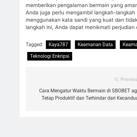
memberikan pengalaman bermain yang aman d
Anda juga perlu mengambil langkah-langkah 
menggunakan kata sandi yang kuat dan tida
langkah ini, Anda dapat menikmati perjudia
Tagged:
Kaya787
Keamanan Data
Keama
Teknologi Enkripsi
Previou
Post
navigation
Cara Mengatur Waktu Bermain di SBOBET ag
Tetap Produktif dan Terhindar dari Kecandu