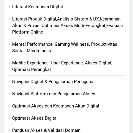
Literasi Keamanan Digital
Literasi Produk Digital,Analisis Sistem & UX,Keamanan
Akun & Privasi,Optimasi Akses Multi-Perangkat,Evaluasi
Platform Online
Mental Performance, Gaming Wellness, Produktivitas
Santai, Mindfulness
Mobile Experience, User Experience, Akses Digital,
Optimasi Perangkat
Navigasi Digital & Pengalaman Pengguna
Navigasi Platform dan Pengalaman Akses
Optimasi Akses dan Keamanan Akun Digital
Optimasi Akses Digital
Panduan Akses & Validasi Domain