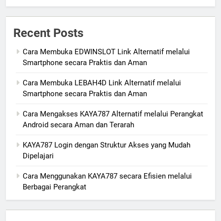
Recent Posts
Cara Membuka EDWINSLOT Link Alternatif melalui
Smartphone secara Praktis dan Aman
Cara Membuka LEBAH4D Link Alternatif melalui
Smartphone secara Praktis dan Aman
Cara Mengakses KAYA787 Alternatif melalui Perangkat
Android secara Aman dan Terarah
KAYA787 Login dengan Struktur Akses yang Mudah
Dipelajari
Cara Menggunakan KAYA787 secara Efisien melalui
Berbagai Perangkat