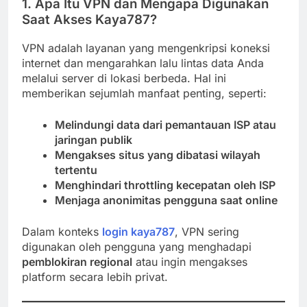
1. Apa Itu VPN dan Mengapa Digunakan
Saat Akses Kaya787?
VPN adalah layanan yang mengenkripsi koneksi
internet dan mengarahkan lalu lintas data Anda
melalui server di lokasi berbeda. Hal ini
memberikan sejumlah manfaat penting, seperti:
Melindungi data dari pemantauan ISP atau
jaringan publik
Mengakses situs yang dibatasi wilayah
tertentu
Menghindari throttling kecepatan oleh ISP
Menjaga anonimitas pengguna saat online
Dalam konteks
login kaya787
, VPN sering
digunakan oleh pengguna yang menghadapi
pemblokiran regional
atau ingin mengakses
platform secara lebih privat.