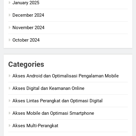
January 2025
December 2024
November 2024
October 2024
Categories
Akses Android dan Optimalisasi Pengalaman Mobile
Akses Digital dan Keamanan Online
Akses Lintas Perangkat dan Optimasi Digital
Akses Mobile dan Optimasi Smartphone
Akses Multi-Perangkat