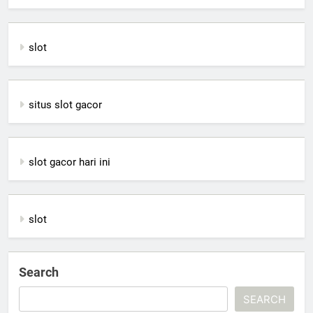
slot
situs slot gacor
slot gacor hari ini
slot
Search
SEARCH