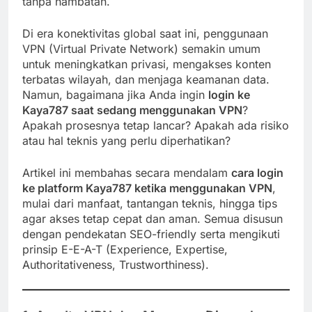
tanpa hambatan.
Di era konektivitas global saat ini, penggunaan
VPN (Virtual Private Network) semakin umum
untuk meningkatkan privasi, mengakses konten
terbatas wilayah, dan menjaga keamanan data.
Namun, bagaimana jika Anda ingin
login ke
Kaya787 saat sedang menggunakan VPN
?
Apakah prosesnya tetap lancar? Apakah ada risiko
atau hal teknis yang perlu diperhatikan?
Artikel ini membahas secara mendalam
cara login
ke platform Kaya787 ketika menggunakan VPN
,
mulai dari manfaat, tantangan teknis, hingga tips
agar akses tetap cepat dan aman. Semua disusun
dengan pendekatan SEO-friendly serta mengikuti
prinsip E-E-A-T (Experience, Expertise,
Authoritativeness, Trustworthiness).