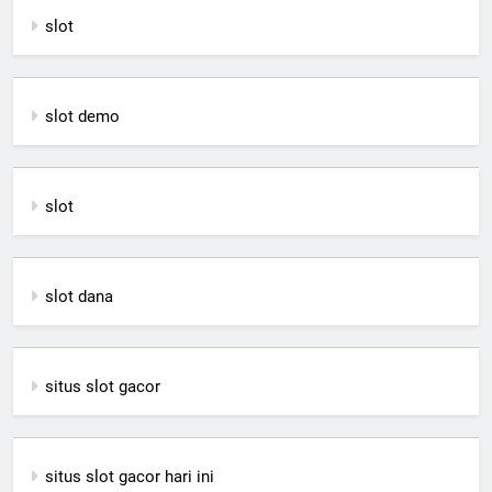
slot
slot demo
slot
slot dana
situs slot gacor
situs slot gacor hari ini