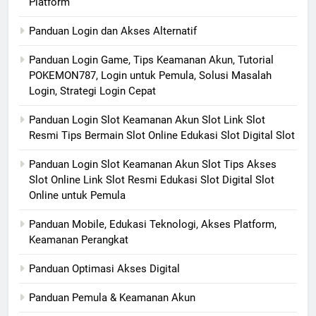
Platform
Panduan Login dan Akses Alternatif
Panduan Login Game, Tips Keamanan Akun, Tutorial
POKEMON787, Login untuk Pemula, Solusi Masalah
Login, Strategi Login Cepat
Panduan Login Slot Keamanan Akun Slot Link Slot
Resmi Tips Bermain Slot Online Edukasi Slot Digital Slot
Panduan Login Slot Keamanan Akun Slot Tips Akses
Slot Online Link Slot Resmi Edukasi Slot Digital Slot
Online untuk Pemula
Panduan Mobile, Edukasi Teknologi, Akses Platform,
Keamanan Perangkat
Panduan Optimasi Akses Digital
Panduan Pemula & Keamanan Akun