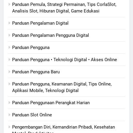
Panduan Pemula, Strategi Permainan, Tips CorlaSlot,
Analisis Slot, Hiburan Digital, Game Edukasi
Panduan Pengalaman Digital
Panduan Pengalaman Pengguna Digital
Panduan Pengguna
Panduan Pengguna • Teknologi Digital • Akses Online
Panduan Pengguna Baru
Panduan Pengguna, Keamanan Digital, Tips Online,
Aplikasi Mobile, Teknologi Digital
Panduan Penggunaan Perangkat Harian
Panduan Slot Online
Pengembangan Diri, Kemandirian Pribadi, Kesehatan