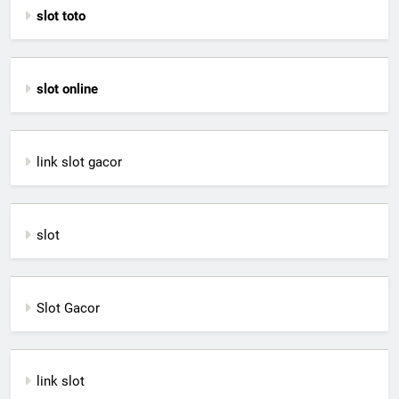
slot toto
slot online
link slot gacor
slot
Slot Gacor
link slot