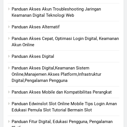
Panduan Akses Akun Troubleshooting Jaringan
Keamanan Digital Teknologi Web
Panduan Akses Alternatif
Panduan Akses Cepat, Optimasi Login Digital, Keamanan
Akun Online
Panduan Akses Digital
Panduan Akses Digital,Keamanan Sistem
Online,Manajemen Akses Platform,Infrastruktur
Digital,Pengalaman Pengguna
Panduan Akses Mobile dan Kompatibilitas Perangkat
Panduan Edwinslot Slot Online Mobile Tips Login Aman
Edukasi Pemula Slot Tutorial Bermain Slot
Panduan Fitur Digital, Edukasi Pengguna, Pengalaman