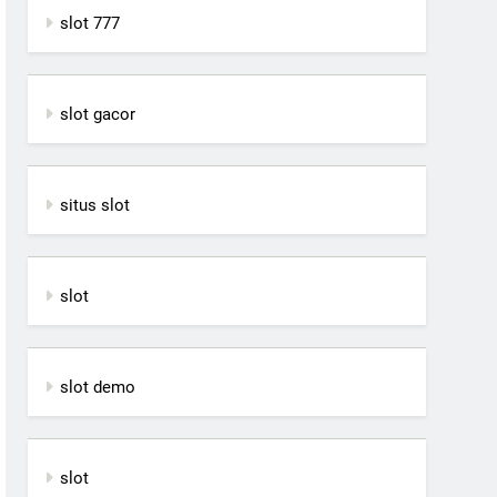
slot 777
slot gacor
situs slot
slot
slot demo
slot