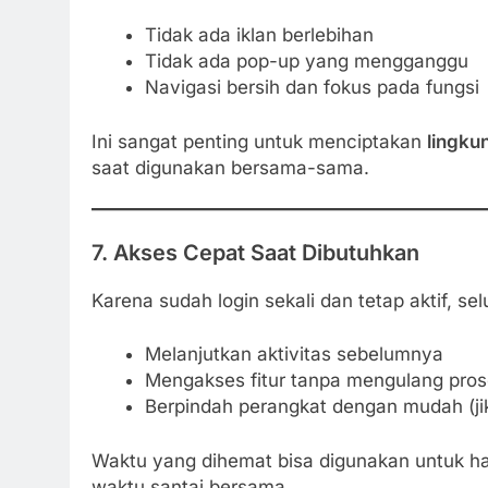
Tidak ada iklan berlebihan
Tidak ada pop-up yang mengganggu
Navigasi bersih dan fokus pada fungsi
Ini sangat penting untuk menciptakan
lingku
saat digunakan bersama-sama.
7.
Akses Cepat Saat Dibutuhkan
Karena sudah login sekali dan tetap aktif, se
Melanjutkan aktivitas sebelumnya
Mengakses fitur tanpa mengulang pros
Berpindah perangkat dengan mudah (jik
Waktu yang dihemat bisa digunakan untuk ha
waktu santai bersama.