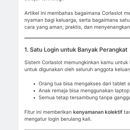
Artikel ini membahas bagaimana Corlaslot men
nyaman bagi keluarga, serta bagaimana satu
cara yang aman, praktis, dan menyenangkan
1.
Satu Login untuk Banyak Perangkat
Sistem Corlaslot memungkinkan kamu untuk log
untuk digunakan oleh seluruh anggota keluar
Orang tua bisa mengakses dari tablet s
Anak remaja bisa menggunakan laptop 
Semua tetap tersambung tanpa ganggu
Fitur ini memberikan
kenyamanan kolektif
ta
mengatur login berulang kali.