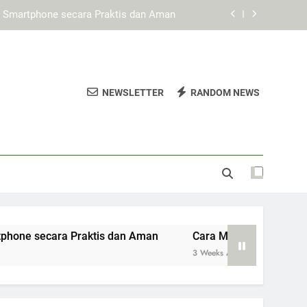
i Smartphone secara Praktis dan Aman
gkat Android secara Aman dan Terarah
Struktur Akses yang Mudah Dipelajari
NEWSLETTER
RANDOM NEWS
 Smartphone secara Praktis dan Aman
i Smartphone secara Praktis dan Aman
gkat Android secara Aman dan Terarah
Struktur Akses yang Mudah Dipelajari
cara Praktis dan Aman
Cara Mengakses KAYA787 Altern
3 Weeks Ago