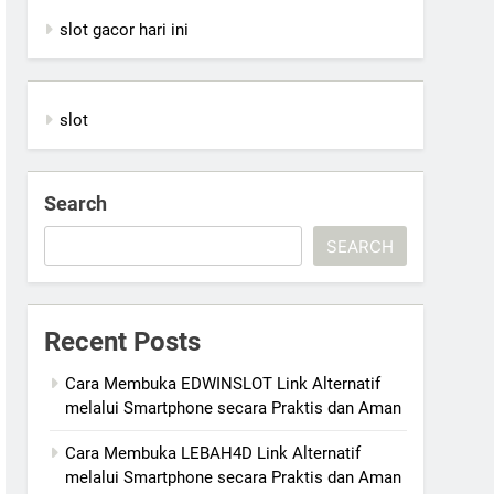
slot gacor hari ini
slot
Search
SEARCH
Recent Posts
Cara Membuka EDWINSLOT Link Alternatif
melalui Smartphone secara Praktis dan Aman
Cara Membuka LEBAH4D Link Alternatif
melalui Smartphone secara Praktis dan Aman