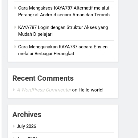
Cara Mengakses KAYA787 Alternatif melalui
Perangkat Android secara Aman dan Terarah
KAYA787 Login dengan Struktur Akses yang
Mudah Dipelajari
Cara Menggunakan KAYA787 secara Efisien
melalui Berbagai Perangkat
Recent Comments
A WordPress Commenter
on
Hello world!
Archives
July 2026