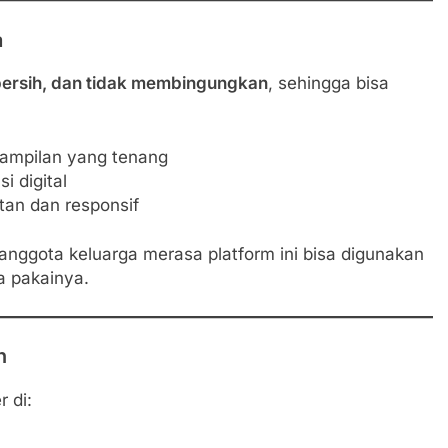
a
bersih, dan tidak membingungkan
, sehingga bisa
tampilan yang tenang
 digital
an dan responsif
anggota keluarga merasa platform ini bisa digunakan
a pakainya.
n
 di: