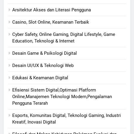
Arsitektur Akses dan Literasi Pengguna
Casino, Slot Online, Keamanan Terbaik
Cyber Safety, Online Gaming, Digital Lifestyle, Game
Education, Teknologi & Internet
Desain Game & Psikologi Digital
Desain UI/UX & Teknologi Web
Edukasi & Keamanan Digital
Efisiensi Sistem Digital,Optimasi Platform
Online,Manajemen Teknologi Modern,Pengalaman
Pengguna Terarah
Esports, Komunitas Digital, Teknologi Gaming, Industri
Kreatif, Inovasi Digital