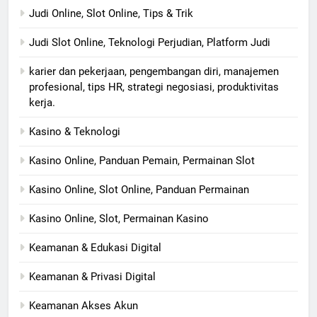
Judi Online, Slot Online, Tips & Trik
Judi Slot Online, Teknologi Perjudian, Platform Judi
karier dan pekerjaan, pengembangan diri, manajemen
profesional, tips HR, strategi negosiasi, produktivitas
kerja.
Kasino & Teknologi
Kasino Online, Panduan Pemain, Permainan Slot
Kasino Online, Slot Online, Panduan Permainan
Kasino Online, Slot, Permainan Kasino
Keamanan & Edukasi Digital
Keamanan & Privasi Digital
Keamanan Akses Akun