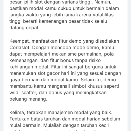
besar, pilih slot dengan varians tinggi. Namun,
pastikan modal kamu cukup untuk bermain dalam
jangka waktu yang lebih lama karena volatilitas
tinggi berarti kemenangan besar tidak selalu
datang cepat.
Keempat, manfaatkan fitur demo yang disediakan
Corlaslot. Dengan mencoba mode demo, kamu
dapat mempelajari mekanisme permainan, pola
kemenangan, dan fitur bonus tanpa risiko
kehilangan modal. Fitur ini sangat berguna untuk
menemukan slot gacor hari ini yang sesuai dengan
gaya bermain dan modal kamu. Selain itu, demo
membantu kamu mengenali simbol khusus seperti
wild, scatter, dan bonus yang meningkatkan
peluang menang.
Kelima, terapkan manajemen modal yang baik.
Tentukan batas taruhan dan modal harian sebelum
mulai bermain. Mulailah dengan taruhan kecil