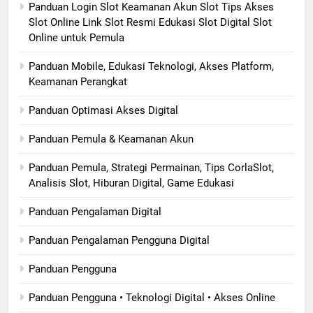
Panduan Login Slot Keamanan Akun Slot Tips Akses
Slot Online Link Slot Resmi Edukasi Slot Digital Slot
Online untuk Pemula
Panduan Mobile, Edukasi Teknologi, Akses Platform,
Keamanan Perangkat
Panduan Optimasi Akses Digital
Panduan Pemula & Keamanan Akun
Panduan Pemula, Strategi Permainan, Tips CorlaSlot,
Analisis Slot, Hiburan Digital, Game Edukasi
Panduan Pengalaman Digital
Panduan Pengalaman Pengguna Digital
Panduan Pengguna
Panduan Pengguna • Teknologi Digital • Akses Online