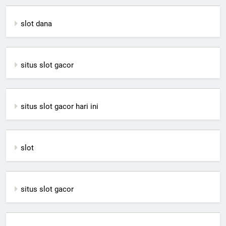
slot dana
situs slot gacor
situs slot gacor hari ini
slot
situs slot gacor