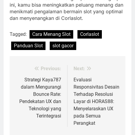
ini, kamu bisa meningkatkan peluang menang dan
menikmati pengalaman bermain slot yang optimal
dan menyenangkan di Corlaslot.
Tagged:
Cara Menang Slot
Corlaslot
Panduan Slot
slot gacor
Previous:
Next:
Post
navigation
Strategi Kaya787
Evaluasi
dalam Mengurangi
Responsivitas Desain
Bounce Rate:
Terhadap Resolusi
Pendekatan UX dan
Layar di HORAS88:
Teknologi yang
Menyelaraskan UX
Terintegrasi
pada Semua
Perangkat