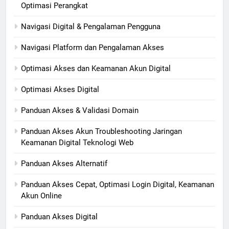
Optimasi Perangkat
Navigasi Digital & Pengalaman Pengguna
Navigasi Platform dan Pengalaman Akses
Optimasi Akses dan Keamanan Akun Digital
Optimasi Akses Digital
Panduan Akses & Validasi Domain
Panduan Akses Akun Troubleshooting Jaringan
Keamanan Digital Teknologi Web
Panduan Akses Alternatif
Panduan Akses Cepat, Optimasi Login Digital, Keamanan
Akun Online
Panduan Akses Digital