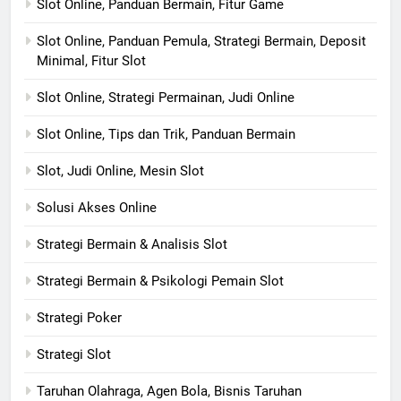
Slot Online, Panduan Bermain, Fitur Game
Slot Online, Panduan Pemula, Strategi Bermain, Deposit
Minimal, Fitur Slot
Slot Online, Strategi Permainan, Judi Online
Slot Online, Tips dan Trik, Panduan Bermain
Slot, Judi Online, Mesin Slot
Solusi Akses Online
Strategi Bermain & Analisis Slot
Strategi Bermain & Psikologi Pemain Slot
Strategi Poker
Strategi Slot
Taruhan Olahraga, Agen Bola, Bisnis Taruhan