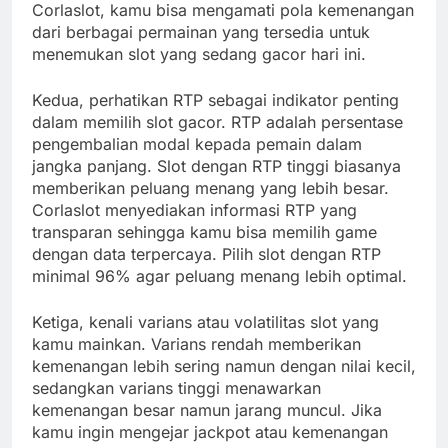
Corlaslot, kamu bisa mengamati pola kemenangan
dari berbagai permainan yang tersedia untuk
menemukan slot yang sedang gacor hari ini.
Kedua, perhatikan RTP sebagai indikator penting
dalam memilih slot gacor. RTP adalah persentase
pengembalian modal kepada pemain dalam
jangka panjang. Slot dengan RTP tinggi biasanya
memberikan peluang menang yang lebih besar.
Corlaslot menyediakan informasi RTP yang
transparan sehingga kamu bisa memilih game
dengan data terpercaya. Pilih slot dengan RTP
minimal 96% agar peluang menang lebih optimal.
Ketiga, kenali varians atau volatilitas slot yang
kamu mainkan. Varians rendah memberikan
kemenangan lebih sering namun dengan nilai kecil,
sedangkan varians tinggi menawarkan
kemenangan besar namun jarang muncul. Jika
kamu ingin mengejar jackpot atau kemenangan