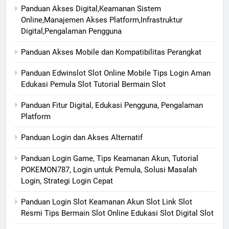
Panduan Akses Digital,Keamanan Sistem
Online,Manajemen Akses Platform,Infrastruktur
Digital,Pengalaman Pengguna
Panduan Akses Mobile dan Kompatibilitas Perangkat
Panduan Edwinslot Slot Online Mobile Tips Login Aman
Edukasi Pemula Slot Tutorial Bermain Slot
Panduan Fitur Digital, Edukasi Pengguna, Pengalaman
Platform
Panduan Login dan Akses Alternatif
Panduan Login Game, Tips Keamanan Akun, Tutorial
POKEMON787, Login untuk Pemula, Solusi Masalah
Login, Strategi Login Cepat
Panduan Login Slot Keamanan Akun Slot Link Slot
Resmi Tips Bermain Slot Online Edukasi Slot Digital Slot