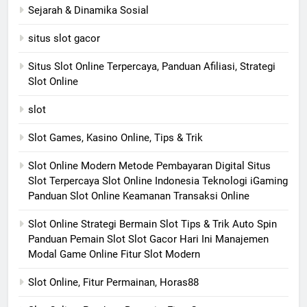
Sejarah & Dinamika Sosial
situs slot gacor
Situs Slot Online Terpercaya, Panduan Afiliasi, Strategi
Slot Online
slot
Slot Games, Kasino Online, Tips & Trik
Slot Online Modern Metode Pembayaran Digital Situs
Slot Terpercaya Slot Online Indonesia Teknologi iGaming
Panduan Slot Online Keamanan Transaksi Online
Slot Online Strategi Bermain Slot Tips & Trik Auto Spin
Panduan Pemain Slot Slot Gacor Hari Ini Manajemen
Modal Game Online Fitur Slot Modern
Slot Online, Fitur Permainan, Horas88