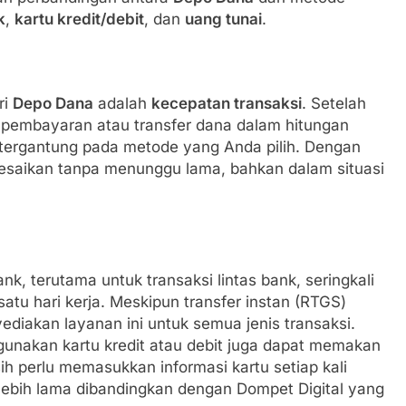
k
,
kartu kredit/debit
, dan
uang tunai
.
ri
Depo Dana
adalah
kecepatan transaksi
. Setelah
n pembayaran atau transfer dana dalam hitungan
, tergantung pada metode yang Anda pilih. Dengan
elesaikan tanpa menunggu lama, bahkan dalam situasi
nk, terutama untuk transaksi lintas bank, seringkali
u hari kerja. Meskipun transfer instan (RTGS)
ediakan layanan ini untuk semua jenis transaksi.
akan kartu kredit atau debit juga dapat memakan
ih perlu memasukkan informasi kartu setiap kali
lebih lama dibandingkan dengan Dompet Digital yang