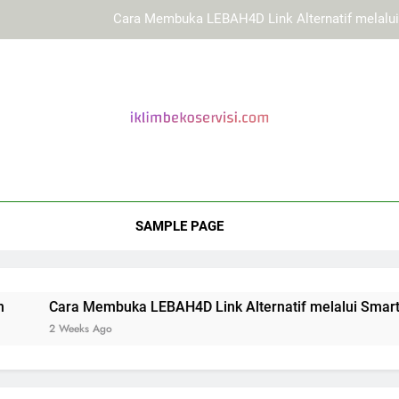
Cara Membuka LEBAH4D Link Alternatif melalu
Cara Mengakses KAYA787 Alternatif melalui Peran
KAYA787 Login dengan 
Cara Membuka EDWINSLOT Link Alternatif melalui
im Beko Servisi
Cara Membuka LEBAH4D Link Alternatif melalu
n Perbaikan Peralatan Rumah Anda Pada Iklim Beko Servisi.
Cara Mengakses KAYA787 Alternatif melalui Peran
SAMPLE PAGE
KAYA787 Login dengan 
 Membuka LEBAH4D Link Alternatif melalui Smartphone secar
ks Ago