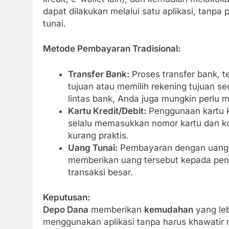
dapat dilakukan melalui satu aplikasi, tanp
tunai.
Metode Pembayaran Tradisional:
Transfer Bank:
Proses transfer bank, 
tujuan atau memilih rekening tujuan sec
lintas bank, Anda juga mungkin perlu 
Kartu Kredit/Debit:
Penggunaan kartu kr
selalu memasukkan nomor kartu dan kod
kurang praktis.
Uang Tunai:
Pembayaran dengan uang t
memberikan uang tersebut kepada pen
transaksi besar.
Keputusan:
Depo Dana
memberikan
kemudahan
yang le
menggunakan aplikasi tanpa harus khawatir 