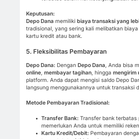
Keputusan:
Depo Dana
memiliki
biaya transaksi yang leb
tradisional, yang sering kali melibatkan biay
kartu kredit atau bank.
5.
Fleksibilitas Pembayaran
Depo Dana:
Dengan
Depo Dana
, Anda bisa m
online
,
membayar tagihan
, hingga
mengirim 
platform. Anda dapat mengisi saldo Depo D
langsung menggunakannya untuk transaksi di
Metode Pembayaran Tradisional:
Transfer Bank:
Transfer bank terbatas 
memerlukan Anda untuk memiliki reken
Kartu Kredit/Debit:
Pembayaran dengan k