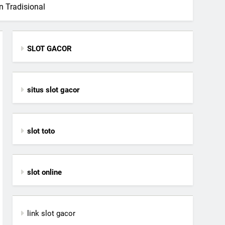
 Tradisional
SLOT GACOR
situs slot gacor
slot toto
slot online
link slot gacor