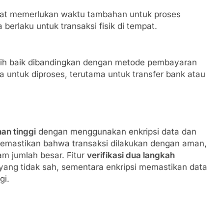
at memerlukan waktu tambahan untuk proses
berlaku untuk transaksi fisik di tempat.
ih baik dibandingkan dengan metode pembayaran
a untuk diproses, terutama untuk transfer bank atau
an tinggi
dengan menggunakan enkripsi data dan
emastikan bahwa transaksi dilakukan dengan aman,
m jumlah besar. Fitur
verifikasi dua langkah
ang tidak sah, sementara enkripsi memastikan data
gi.