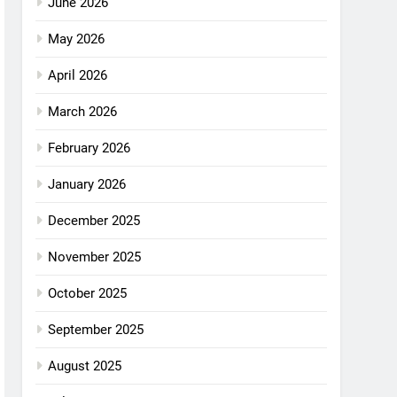
June 2026
May 2026
April 2026
March 2026
February 2026
January 2026
December 2025
November 2025
October 2025
September 2025
August 2025