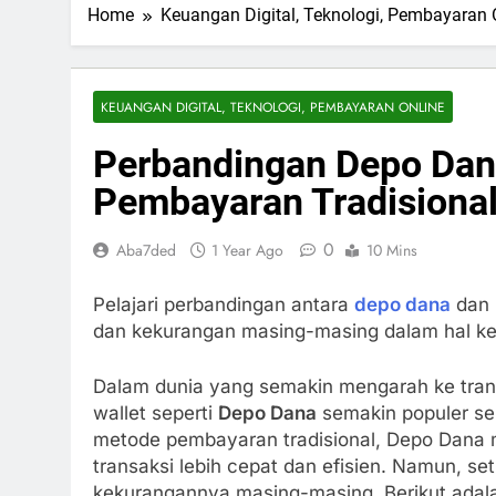
Home
Keuangan Digital, Teknologi, Pembayaran 
KEUANGAN DIGITAL, TEKNOLOGI, PEMBAYARAN ONLINE
Perbandingan Depo Da
Pembayaran Tradisiona
0
Aba7ded
1 Year Ago
10 Mins
Pelajari perbandingan antara
depo dana
dan 
dan kekurangan masing-masing dalam hal kem
Dalam dunia yang semakin mengarah ke tran
wallet seperti
Depo Dana
semakin populer se
metode pembayaran tradisional, Depo Dana
transaksi lebih cepat dan efisien. Namun, s
kekurangannya masing-masing. Berikut adal