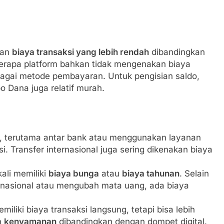
kan
biaya transaksi yang lebih rendah
dibandingkan
erapa platform bahkan tidak mengenakan biaya
gai metode pembayaran. Untuk pengisian saldo,
 Dana juga relatif murah.
, terutama antar bank atau menggunakan layanan
si. Transfer internasional juga sering dikenakan biaya
kali memiliki
biaya bunga
atau
biaya tahunan
. Selain
ternasional atau mengubah mata uang, ada biaya
iliki biaya transaksi langsung, tetapi bisa lebih
n
kenyamanan
dibandingkan dengan dompet digital.