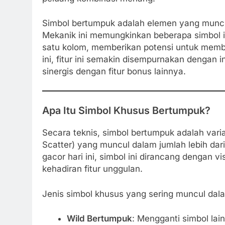
Simbol bertumpuk adalah elemen yang muncul d
Mekanik ini memungkinkan beberapa simbol i
satu kolom, memberikan potensi untuk membe
ini, fitur ini semakin disempurnakan dengan in
sinergis dengan fitur bonus lainnya.
Apa Itu Simbol Khusus Bertumpuk?
Secara teknis, simbol bertumpuk adalah varia
Scatter) yang muncul dalam jumlah lebih dar
gacor hari ini, simbol ini dirancang dengan
kehadiran fitur unggulan.
Jenis simbol khusus yang sering muncul dala
Wild Bertumpuk
: Mengganti simbol l