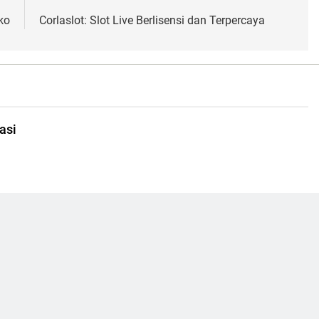
ko
Corlaslot: Slot Live Berlisensi dan Terpercaya
asi