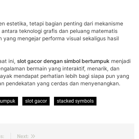
 estetika, tetapi bagian penting dari mekanisme
antara teknologi grafis dan peluang matematis
in yang mengejar performa visual sekaligus hasil
at ini,
slot gacor dengan simbol bertumpuk
menjadi
ngalaman bermain yang interaktif, menarik, dan
ini layak mendapat perhatian lebih bagi siapa pun yang
gan pendekatan yang cerdas dan menyenangkan.
rtumpuk
slot gacor
stacked symbols
s:
Next: