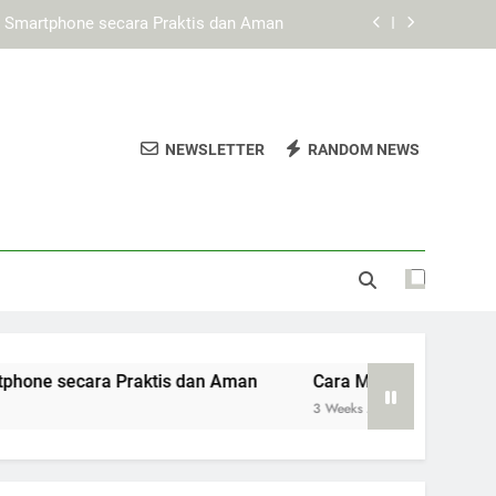
i Smartphone secara Praktis dan Aman
gkat Android secara Aman dan Terarah
Struktur Akses yang Mudah Dipelajari
NEWSLETTER
RANDOM NEWS
 Smartphone secara Praktis dan Aman
i Smartphone secara Praktis dan Aman
gkat Android secara Aman dan Terarah
Struktur Akses yang Mudah Dipelajari
a Praktis dan Aman
Cara Mengakses KAYA787 Alternati
3 Weeks Ago