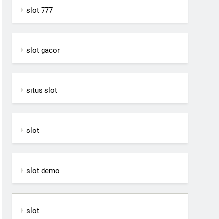
slot 777
slot gacor
situs slot
slot
slot demo
slot