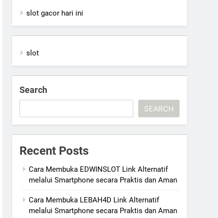
slot gacor hari ini
slot
Search
SEARCH
Recent Posts
Cara Membuka EDWINSLOT Link Alternatif
melalui Smartphone secara Praktis dan Aman
Cara Membuka LEBAH4D Link Alternatif
melalui Smartphone secara Praktis dan Aman