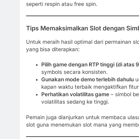
seperti respin atau free spin.
Tips Memaksimalkan Slot dengan Sim
Untuk meraih hasil optimal dari permainan s
yang bisa diterapkan:
Pilih game dengan RTP tinggi (di atas
symbols secara konsisten.
Gunakan mode demo terlebih dahulu
u
kapan waktu terbaik mengaktifkan fitur 
Perhatikan volatilitas game
– simbol be
volatilitas sedang ke tinggi.
Pemain juga dianjurkan untuk membaca ulasan
slot guna menemukan slot mana yang memberi