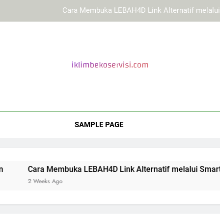
Cara Membuka LEBAH4D Link Alternatif melalu
Cara Mengakses KAYA787 Alternatif melalui Peran
KAYA787 Login dengan 
Cara Membuka EDWINSLOT Link Alternatif melalui
im Beko Servisi
Cara Membuka LEBAH4D Link Alternatif melalu
n Perbaikan Peralatan Rumah Anda Pada Iklim Beko Servisi.
Cara Mengakses KAYA787 Alternatif melalui Peran
SAMPLE PAGE
KAYA787 Login dengan 
 Membuka LEBAH4D Link Alternatif melalui Smartphone secar
ks Ago