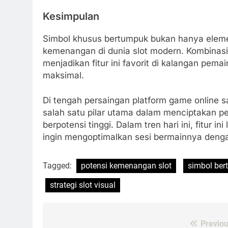
Kesimpulan
Simbol khusus bertumpuk bukan hanya elemen
kemenangan di dunia slot modern. Kombinasi 
menjadikan fitur ini favorit di kalangan pema
maksimal.
Di tengah persaingan platform game online sa
salah satu pilar utama dalam menciptakan pe
berpotensi tinggi. Dalam tren hari ini, fitur 
ingin mengoptimalkan sesi bermainnya den
Tagged:
potensi kemenangan slot
simbol be
strategi slot visual
Previou
Post