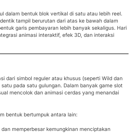
alam bentuk blok vertikal di satu atau lebih reel.
dentik tampil berurutan dari atas ke bawah dalam
ntuk garis pembayaran lebih banyak sekaligus. Hari
tegrasi animasi interaktif, efek 3D, dan interaksi
si dari simbol reguler atau khusus (seperti Wild dan
i satu pada satu gulungan. Dalam banyak game slot
 visual mencolok dan animasi cerdas yang menandai
m bentuk bertumpuk antara lain:
ain dan memperbesar kemungkinan menciptakan