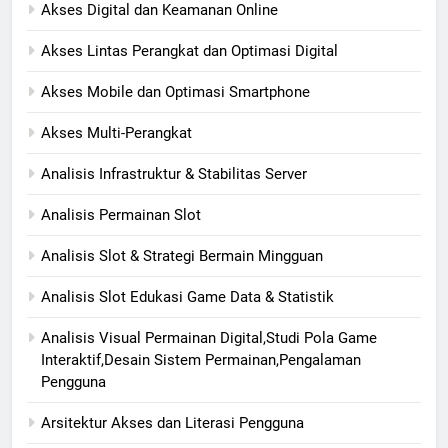
Akses Digital dan Keamanan Online
Akses Lintas Perangkat dan Optimasi Digital
Akses Mobile dan Optimasi Smartphone
Akses Multi-Perangkat
Analisis Infrastruktur & Stabilitas Server
Analisis Permainan Slot
Analisis Slot & Strategi Bermain Mingguan
Analisis Slot Edukasi Game Data & Statistik
Analisis Visual Permainan Digital,Studi Pola Game
Interaktif,Desain Sistem Permainan,Pengalaman
Pengguna
Arsitektur Akses dan Literasi Pengguna