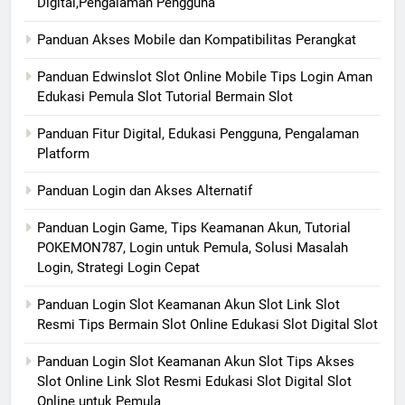
Digital,Pengalaman Pengguna
Panduan Akses Mobile dan Kompatibilitas Perangkat
Panduan Edwinslot Slot Online Mobile Tips Login Aman
Edukasi Pemula Slot Tutorial Bermain Slot
Panduan Fitur Digital, Edukasi Pengguna, Pengalaman
Platform
Panduan Login dan Akses Alternatif
Panduan Login Game, Tips Keamanan Akun, Tutorial
POKEMON787, Login untuk Pemula, Solusi Masalah
Login, Strategi Login Cepat
Panduan Login Slot Keamanan Akun Slot Link Slot
Resmi Tips Bermain Slot Online Edukasi Slot Digital Slot
Panduan Login Slot Keamanan Akun Slot Tips Akses
Slot Online Link Slot Resmi Edukasi Slot Digital Slot
Online untuk Pemula