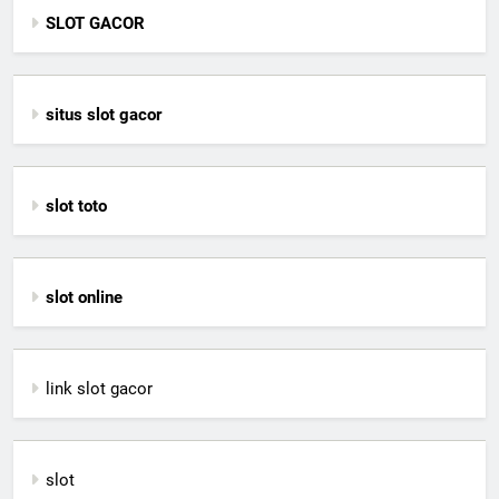
SLOT GACOR
situs slot gacor
slot toto
slot online
link slot gacor
slot