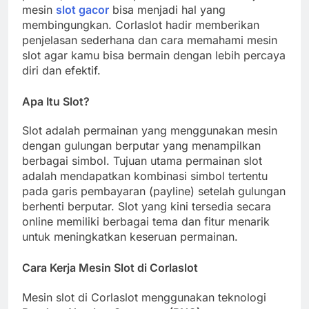
mesin
slot gacor
bisa menjadi hal yang
membingungkan. Corlaslot hadir memberikan
penjelasan sederhana dan cara memahami mesin
slot agar kamu bisa bermain dengan lebih percaya
diri dan efektif.
Apa Itu Slot?
Slot adalah permainan yang menggunakan mesin
dengan gulungan berputar yang menampilkan
berbagai simbol. Tujuan utama permainan slot
adalah mendapatkan kombinasi simbol tertentu
pada garis pembayaran (payline) setelah gulungan
berhenti berputar. Slot yang kini tersedia secara
online memiliki berbagai tema dan fitur menarik
untuk meningkatkan keseruan permainan.
Cara Kerja Mesin Slot di Corlaslot
Mesin slot di Corlaslot menggunakan teknologi