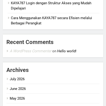
KAYA787 Login dengan Struktur Akses yang Mudah
Dipelajari
Cara Menggunakan KAYA787 secara Efisien melalui
Berbagai Perangkat
Recent Comments
A WordPress Commenter
on
Hello world!
Archives
July 2026
June 2026
May 2026