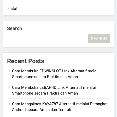
slot
Search
SEARCH
Recent Posts
Cara Membuka EDWINSLOT Link Alternatif melalui
Smartphone secara Praktis dan Aman
Cara Membuka LEBAH4D Link Alternatif melalui
Smartphone secara Praktis dan Aman
Cara Mengakses KAYA787 Alternatif melalui Perangkat
Android secara Aman dan Terarah