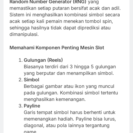
Random Number Generator (RNG)
yang
memastikan setiap putaran bersifat acak dan adil.
Sistem ini menghasilkan kombinasi simbol secara
acak setiap kali pemain menekan tombol spin,
sehingga hasilnya tidak dapat diprediksi atau
dimanipulasi.
Memahami Komponen Penting Mesin Slot
Gulungan (Reels)
Biasanya terdiri dari 3 hingga 5 gulungan
yang berputar dan menampilkan simbol.
Simbol
Berbagai gambar atau ikon yang muncul
pada gulungan. Kombinasi simbol tertentu
menghasilkan kemenangan.
Payline
Garis tempat simbol harus berhenti untuk
memenangkan hadiah. Payline bisa lurus,
diagonal, atau pola lainnya tergantung
game.