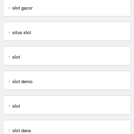
slot gacor
situs slot
slot
slot demo
slot
slot dana