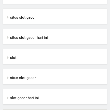
situs slot gacor
situs slot gacor hari ini
slot
situs slot gacor
slot gacor hari ini