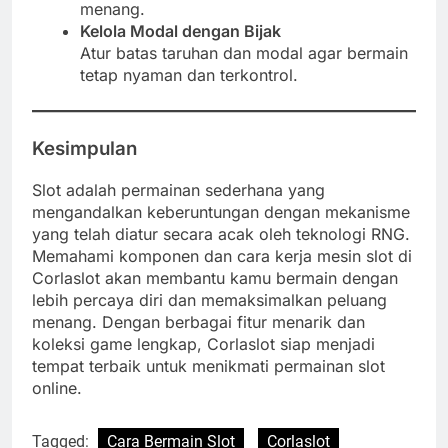
menang.
Kelola Modal dengan Bijak
Atur batas taruhan dan modal agar bermain
tetap nyaman dan terkontrol.
Kesimpulan
Slot adalah permainan sederhana yang
mengandalkan keberuntungan dengan mekanisme
yang telah diatur secara acak oleh teknologi RNG.
Memahami komponen dan cara kerja mesin slot di
Corlaslot akan membantu kamu bermain dengan
lebih percaya diri dan memaksimalkan peluang
menang. Dengan berbagai fitur menarik dan
koleksi game lengkap, Corlaslot siap menjadi
tempat terbaik untuk menikmati permainan slot
online.
Tagged:
Cara Bermain Slot
Corlaslot