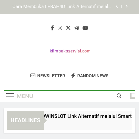
Skip
Cara Mengakses KAYA787 Alternatif melalui
to
Perangkat Android secara Aman dan Terarah
content
KAYA787 Login dengan Struktur Akses yang
Mudah Dipelajari
Cara Membuka EDWINSLOT Link Alternatif
melalui Smartphone secara Praktis dan Aman
Cara Membuka LEBAH4D Link Alternatif melalui
Smartphone secara Praktis dan Aman
Cara Mengakses KAYA787 Alternatif melalui
Perangkat Android secara Aman dan Terarah
Iklim Beko
Percayakan Perbaikan Peralatan Rumah
KAYA787 Login dengan Struktur Akses yang
NEWSLETTER
RANDOM NEWS
Servisi
Mudah Dipelajari
Anda Pada Iklim Beko Servisi.
MENU
ra Membuka EDWINSLOT Link Alternatif melalui Smartphone 
HEADLINES
Weeks Ago