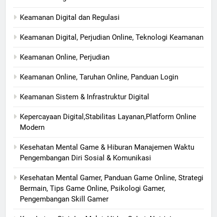
Keamanan Digital dan Regulasi
Keamanan Digital, Perjudian Online, Teknologi Keamanan
Keamanan Online, Perjudian
Keamanan Online, Taruhan Online, Panduan Login
Keamanan Sistem & Infrastruktur Digital
Kepercayaan Digital,Stabilitas Layanan,Platform Online
Modern
Kesehatan Mental Game & Hiburan Manajemen Waktu
Pengembangan Diri Sosial & Komunikasi
Kesehatan Mental Gamer, Panduan Game Online, Strategi
Bermain, Tips Game Online, Psikologi Gamer,
Pengembangan Skill Gamer