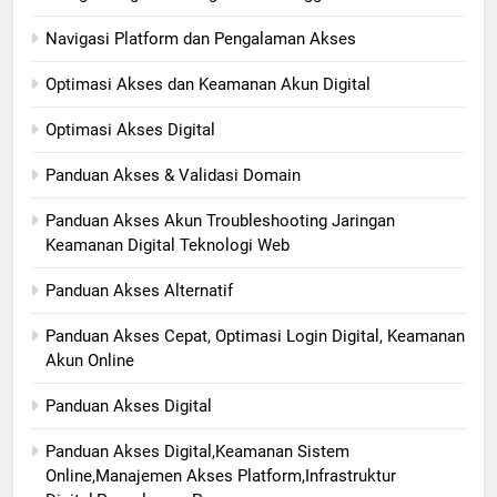
Navigasi Platform dan Pengalaman Akses
Optimasi Akses dan Keamanan Akun Digital
Optimasi Akses Digital
Panduan Akses & Validasi Domain
Panduan Akses Akun Troubleshooting Jaringan
Keamanan Digital Teknologi Web
Panduan Akses Alternatif
Panduan Akses Cepat, Optimasi Login Digital, Keamanan
Akun Online
Panduan Akses Digital
Panduan Akses Digital,Keamanan Sistem
Online,Manajemen Akses Platform,Infrastruktur