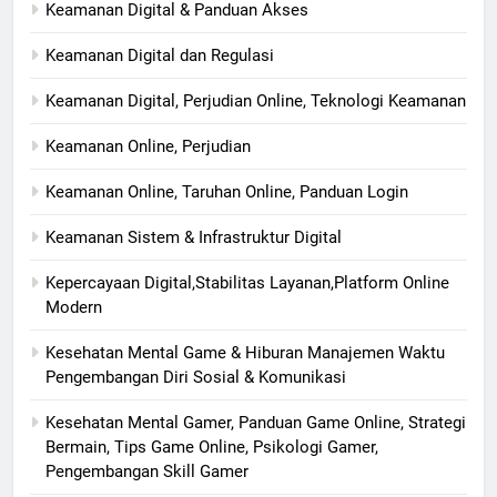
Keamanan Digital & Panduan Akses
Keamanan Digital dan Regulasi
Keamanan Digital, Perjudian Online, Teknologi Keamanan
Keamanan Online, Perjudian
Keamanan Online, Taruhan Online, Panduan Login
Keamanan Sistem & Infrastruktur Digital
Kepercayaan Digital,Stabilitas Layanan,Platform Online
Modern
Kesehatan Mental Game & Hiburan Manajemen Waktu
Pengembangan Diri Sosial & Komunikasi
Kesehatan Mental Gamer, Panduan Game Online, Strategi
Bermain, Tips Game Online, Psikologi Gamer,
Pengembangan Skill Gamer