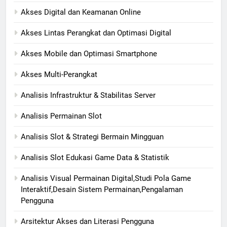
Akses Digital dan Keamanan Online
Akses Lintas Perangkat dan Optimasi Digital
Akses Mobile dan Optimasi Smartphone
Akses Multi-Perangkat
Analisis Infrastruktur & Stabilitas Server
Analisis Permainan Slot
Analisis Slot & Strategi Bermain Mingguan
Analisis Slot Edukasi Game Data & Statistik
Analisis Visual Permainan Digital,Studi Pola Game
Interaktif,Desain Sistem Permainan,Pengalaman
Pengguna
Arsitektur Akses dan Literasi Pengguna