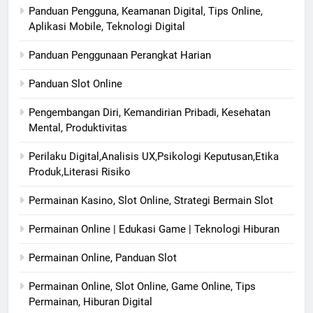
Panduan Pengguna, Keamanan Digital, Tips Online,
Aplikasi Mobile, Teknologi Digital
Panduan Penggunaan Perangkat Harian
Panduan Slot Online
Pengembangan Diri, Kemandirian Pribadi, Kesehatan
Mental, Produktivitas
Perilaku Digital,Analisis UX,Psikologi Keputusan,Etika
Produk,Literasi Risiko
Permainan Kasino, Slot Online, Strategi Bermain Slot
Permainan Online | Edukasi Game | Teknologi Hiburan
Permainan Online, Panduan Slot
Permainan Online, Slot Online, Game Online, Tips
Permainan, Hiburan Digital