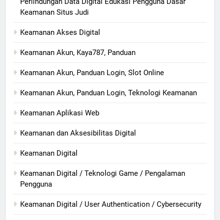
Perlindungan Data Digital Edukasi Pengguna Dasar
Keamanan Situs Judi
Keamanan Akses Digital
Keamanan Akun, Kaya787, Panduan
Keamanan Akun, Panduan Login, Slot Online
Keamanan Akun, Panduan Login, Teknologi Keamanan
Keamanan Aplikasi Web
Keamanan dan Aksesibilitas Digital
Keamanan Digital
Keamanan Digital / Teknologi Game / Pengalaman
Pengguna
Keamanan Digital / User Authentication / Cybersecurity