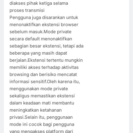
diakses pihak ketiga selama
proses transmisi
Pengguna juga disarankan untuk
menonaktifkan ekstensi browser
sebelum masuk.Mode private
secara default menonaktifkan
sebagian besar ekstensi, tetapi ada
beberapa yang masih dapat
berjalan.Ekstensi tertentu mungkin
memiliki akses terhadap aktivitas
browsing dan berisiko mencatat
informasi sensitif.Oleh karena itu,
menggunakan mode private
sekaligus memastikan ekstensi
dalam keadaan mati membantu
meningkatkan ketahanan
privasi.Selain itu, penggunaan
mode ini cocok bagi pengguna
yang mengakses platform dari