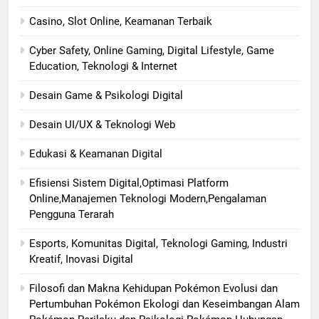
Casino, Slot Online, Keamanan Terbaik
Cyber Safety, Online Gaming, Digital Lifestyle, Game
Education, Teknologi & Internet
Desain Game & Psikologi Digital
Desain UI/UX & Teknologi Web
Edukasi & Keamanan Digital
Efisiensi Sistem Digital,Optimasi Platform
Online,Manajemen Teknologi Modern,Pengalaman
Pengguna Terarah
Esports, Komunitas Digital, Teknologi Gaming, Industri
Kreatif, Inovasi Digital
Filosofi dan Makna Kehidupan Pokémon Evolusi dan
Pertumbuhan Pokémon Ekologi dan Keseimbangan Alam