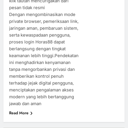
klik tautan mencurigakan dari
pesan tidak resmi
Dengan mengombinasikan mode
private browser, pemeriksaan link,
jaringan aman, pembaruan sistem,
serta kewaspadaan pengguna,
proses login Horas88 dapat
berlangsung dengan tingkat
keamanan lebih tinggi.Pendekatan
ini menghadirkan kenyamanan
tanpa mengorbankan privasi dan
memberikan kontrol penuh
terhadap jejak digital pengguna,
menciptakan pengalaman akses
modern yang lebih bertanggung
jawab dan aman
Read More