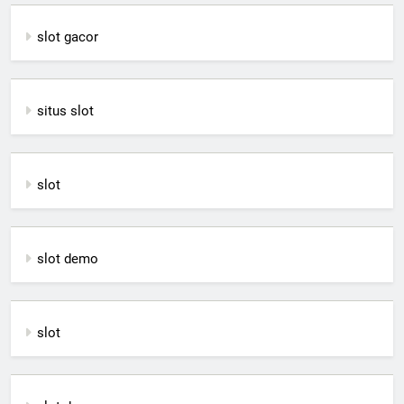
slot gacor
situs slot
slot
slot demo
slot