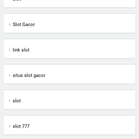
Slot Gacor
link slot
situs slot gacor
slot
slot 777