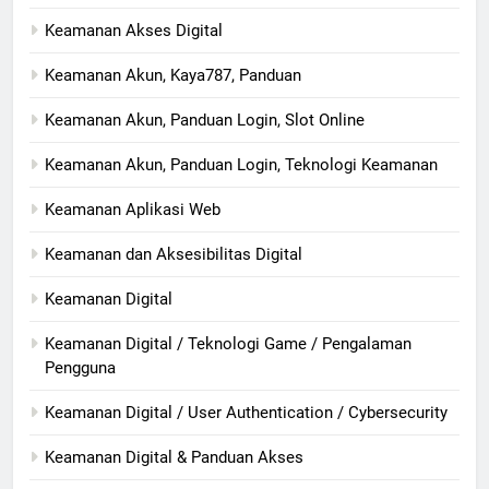
Keamanan Akses Digital
Keamanan Akun, Kaya787, Panduan
Keamanan Akun, Panduan Login, Slot Online
Keamanan Akun, Panduan Login, Teknologi Keamanan
Keamanan Aplikasi Web
Keamanan dan Aksesibilitas Digital
Keamanan Digital
Keamanan Digital / Teknologi Game / Pengalaman
Pengguna
Keamanan Digital / User Authentication / Cybersecurity
Keamanan Digital & Panduan Akses