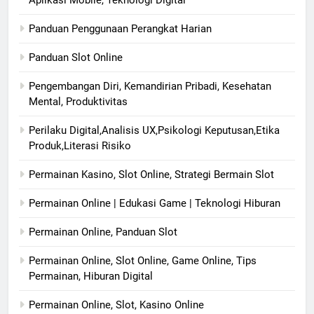
Aplikasi Mobile, Teknologi Digital
Panduan Penggunaan Perangkat Harian
Panduan Slot Online
Pengembangan Diri, Kemandirian Pribadi, Kesehatan
Mental, Produktivitas
Perilaku Digital,Analisis UX,Psikologi Keputusan,Etika
Produk,Literasi Risiko
Permainan Kasino, Slot Online, Strategi Bermain Slot
Permainan Online | Edukasi Game | Teknologi Hiburan
Permainan Online, Panduan Slot
Permainan Online, Slot Online, Game Online, Tips
Permainan, Hiburan Digital
Permainan Online, Slot, Kasino Online