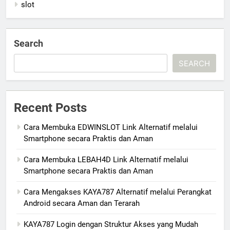
slot
Search
SEARCH
Recent Posts
Cara Membuka EDWINSLOT Link Alternatif melalui
Smartphone secara Praktis dan Aman
Cara Membuka LEBAH4D Link Alternatif melalui
Smartphone secara Praktis dan Aman
Cara Mengakses KAYA787 Alternatif melalui Perangkat
Android secara Aman dan Terarah
KAYA787 Login dengan Struktur Akses yang Mudah