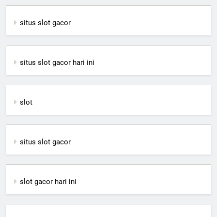
situs slot gacor
situs slot gacor hari ini
slot
situs slot gacor
slot gacor hari ini