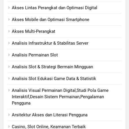
Akses Lintas Perangkat dan Optimasi Digital
Akses Mobile dan Optimasi Smartphone
Akses Multi-Perangkat
Analisis Infrastruktur & Stabilitas Server
Analisis Permainan Slot
Analisis Slot & Strategi Bermain Mingguan
Analisis Slot Edukasi Game Data & Statistik
Analisis Visual Permainan Digital,Studi Pola Game
Interaktif,Desain Sistem Permainan,Pengalaman
Pengguna
Arsitektur Akses dan Literasi Pengguna
Casino, Slot Online, Keamanan Terbaik