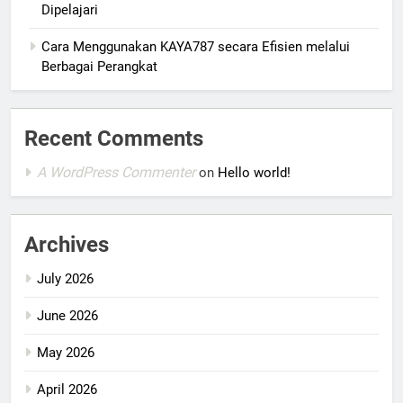
Dipelajari
Cara Menggunakan KAYA787 secara Efisien melalui
Berbagai Perangkat
Recent Comments
A WordPress Commenter
on
Hello world!
Archives
July 2026
June 2026
May 2026
April 2026