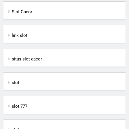
Slot Gacor
link slot
situs slot gacor
slot
slot 777