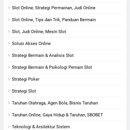
Slot Online, Strategi Permainan, Judi Online
Slot Online, Tips dan Trik, Panduan Bermain
Slot, Judi Online, Mesin Slot
Solusi Akses Online
Strategi Bermain & Analisis Slot
Strategi Bermain & Psikologi Pemain Slot
Strategi Poker
Strategi Slot
Taruhan Olahraga, Agen Bola, Bisnis Taruhan
Taruhan Online, Gaya Hidup & Taruhan, SBOBET
Teknologi & Arsitektur Sistem