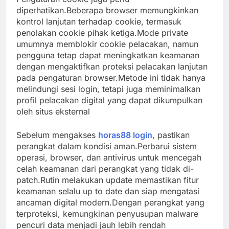
diperhatikan.Beberapa browser memungkinkan
kontrol lanjutan terhadap cookie, termasuk
penolakan cookie pihak ketiga.Mode private
umumnya memblokir cookie pelacakan, namun
pengguna tetap dapat meningkatkan keamanan
dengan mengaktifkan proteksi pelacakan lanjutan
pada pengaturan browser.Metode ini tidak hanya
melindungi sesi login, tetapi juga meminimalkan
profil pelacakan digital yang dapat dikumpulkan
oleh situs eksternal
Sebelum mengakses
horas88 login
, pastikan
perangkat dalam kondisi aman.Perbarui sistem
operasi, browser, dan antivirus untuk mencegah
celah keamanan dari perangkat yang tidak di-
patch.Rutin melakukan update memastikan fitur
keamanan selalu up to date dan siap mengatasi
ancaman digital modern.Dengan perangkat yang
terproteksi, kemungkinan penyusupan malware
pencuri data menjadi jauh lebih rendah