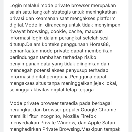
Login melalui mode private browser merupakan
salah satu langkah strategis untuk meningkatkan
privasi dan keamanan saat mengakses platform
digital.Mode ini dirancang untuk tidak menyimpan
riwayat browsing, cookie, cache, maupun
informasi login dalam perangkat setelah sesi
ditutup.Dalam konteks penggunaan Horas88,
pemanfaatan mode private dapat memberikan
perlindungan tambahan terhadap risiko
penyimpanan data yang tidak diinginkan dan
mencegah potensi akses penyusup terhadap
informasi digital pengguna.Pengguna dapat
mengakses situs tanpa meninggalkan jejak lokal,
sehingga aktivitas digital tetap terjaga
Mode private browser tersedia pada berbagai
perangkat dan browser populer.Google Chrome
memiliki fitur Incognito, Mozilla Firefox
menyediakan Private Window, dan Apple Safari
menghadirkan Private Browsing.Meskipun tampak