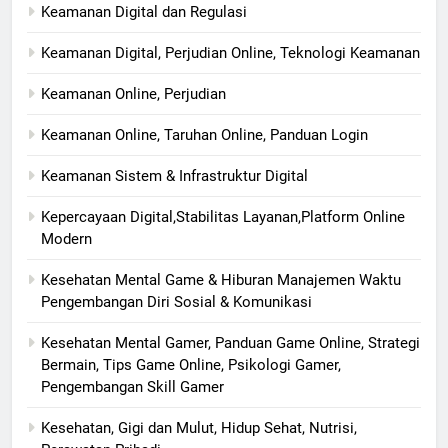
Keamanan Digital dan Regulasi
Keamanan Digital, Perjudian Online, Teknologi Keamanan
Keamanan Online, Perjudian
Keamanan Online, Taruhan Online, Panduan Login
Keamanan Sistem & Infrastruktur Digital
Kepercayaan Digital,Stabilitas Layanan,Platform Online
Modern
Kesehatan Mental Game & Hiburan Manajemen Waktu
Pengembangan Diri Sosial & Komunikasi
Kesehatan Mental Gamer, Panduan Game Online, Strategi
Bermain, Tips Game Online, Psikologi Gamer,
Pengembangan Skill Gamer
Kesehatan, Gigi dan Mulut, Hidup Sehat, Nutrisi,