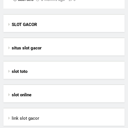
SLOT GACOR
situs slot gacor
slot toto
slot online
link slot gacor