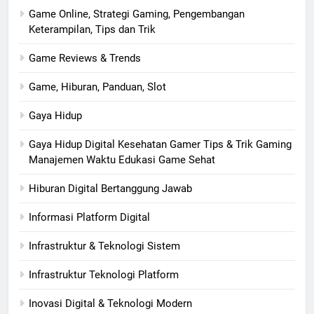
Game Online, Strategi Gaming, Pengembangan
Keterampilan, Tips dan Trik
Game Reviews & Trends
Game, Hiburan, Panduan, Slot
Gaya Hidup
Gaya Hidup Digital Kesehatan Gamer Tips & Trik Gaming
Manajemen Waktu Edukasi Game Sehat
Hiburan Digital Bertanggung Jawab
Informasi Platform Digital
Infrastruktur & Teknologi Sistem
Infrastruktur Teknologi Platform
Inovasi Digital & Teknologi Modern