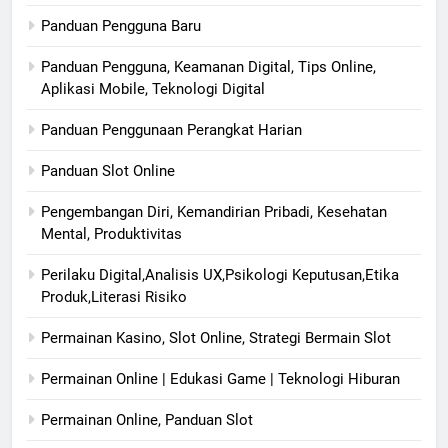
Panduan Pengguna Baru
Panduan Pengguna, Keamanan Digital, Tips Online,
Aplikasi Mobile, Teknologi Digital
Panduan Penggunaan Perangkat Harian
Panduan Slot Online
Pengembangan Diri, Kemandirian Pribadi, Kesehatan
Mental, Produktivitas
Perilaku Digital,Analisis UX,Psikologi Keputusan,Etika
Produk,Literasi Risiko
Permainan Kasino, Slot Online, Strategi Bermain Slot
Permainan Online | Edukasi Game | Teknologi Hiburan
Permainan Online, Panduan Slot