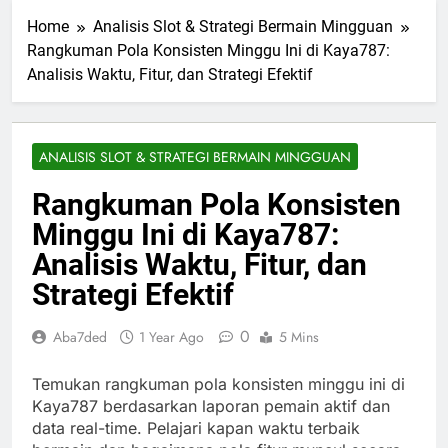
Home
Analisis Slot & Strategi Bermain Mingguan
Rangkuman Pola Konsisten Minggu Ini di Kaya787:
Analisis Waktu, Fitur, dan Strategi Efektif
ANALISIS SLOT & STRATEGI BERMAIN MINGGUAN
Rangkuman Pola Konsisten
Minggu Ini di Kaya787:
Analisis Waktu, Fitur, dan
Strategi Efektif
0
Aba7ded
1 Year Ago
5 Mins
Temukan rangkuman pola konsisten minggu ini di
Kaya787 berdasarkan laporan pemain aktif dan
data real-time. Pelajari kapan waktu terbaik