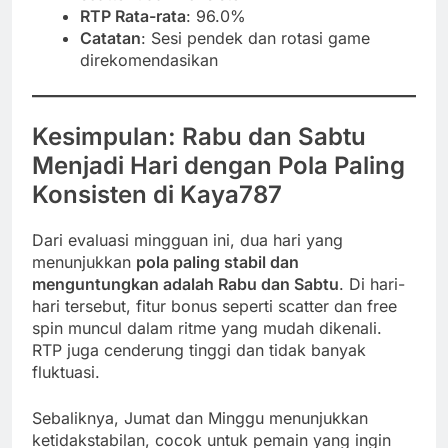
RTP Rata-rata
: 96.0%
Catatan
: Sesi pendek dan rotasi game
direkomendasikan
Kesimpulan: Rabu dan Sabtu
Menjadi Hari dengan Pola Paling
Konsisten di Kaya787
Dari evaluasi mingguan ini, dua hari yang
menunjukkan
pola paling stabil dan
menguntungkan adalah Rabu dan Sabtu
. Di hari-
hari tersebut, fitur bonus seperti scatter dan free
spin muncul dalam ritme yang mudah dikenali.
RTP juga cenderung tinggi dan tidak banyak
fluktuasi.
Sebaliknya, Jumat dan Minggu menunjukkan
ketidakstabilan, cocok untuk pemain yang ingin