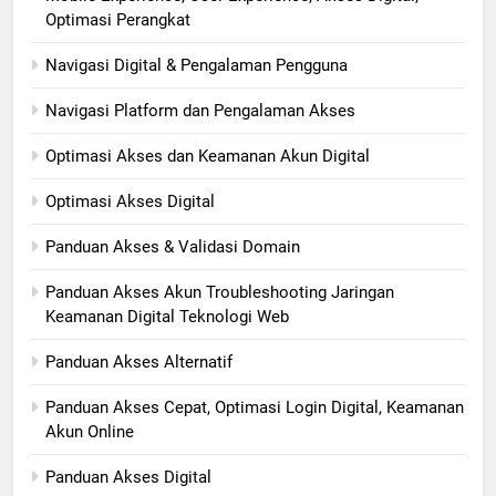
Optimasi Perangkat
Navigasi Digital & Pengalaman Pengguna
Navigasi Platform dan Pengalaman Akses
Optimasi Akses dan Keamanan Akun Digital
Optimasi Akses Digital
Panduan Akses & Validasi Domain
Panduan Akses Akun Troubleshooting Jaringan
Keamanan Digital Teknologi Web
Panduan Akses Alternatif
Panduan Akses Cepat, Optimasi Login Digital, Keamanan
Akun Online
Panduan Akses Digital