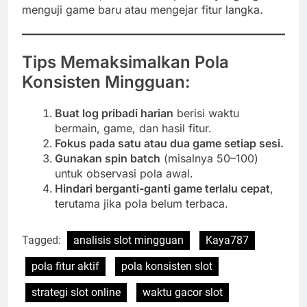
menguji game baru atau mengejar fitur langka.
Tips Memaksimalkan Pola
Konsisten Mingguan:
Buat log pribadi harian
berisi waktu
bermain, game, dan hasil fitur.
Fokus pada satu atau dua game setiap sesi.
Gunakan spin batch
(misalnya 50–100)
untuk observasi pola awal.
Hindari berganti-ganti game terlalu cepat
,
terutama jika pola belum terbaca.
Tagged:
analisis slot mingguan
Kaya787
pola fitur aktif
pola konsisten slot
strategi slot online
waktu gacor slot