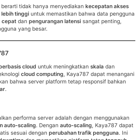
berarti tidak hanya menyediakan
kecepatan akses
ebih tinggi
untuk memastikan bahwa data pengguna
 cepat
dan
pengurangan latensi
sangat penting,
ngguna yang besar.
787
 berbasis cloud
untuk meningkatkan
skala
dan
eknologi
cloud computing
, Kaya787 dapat menangani
kan bahwa server platform tetap responsif bahkan
ar
.
alkan performa server adalah dengan menggunakan
 auto-scaling
. Dengan
auto-scaling
, Kaya787 dapat
atis sesuai dengan
perubahan trafik pengguna
. Ini