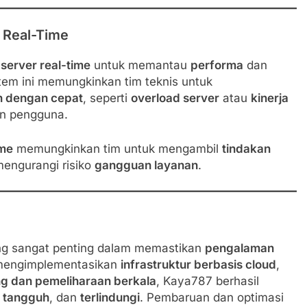
 Real-Time
 server real-time
untuk memantau
performa
dan
tem ini memungkinkan tim teknis untuk
h dengan cepat
, seperti
overload server
atau
kinerja
n pengguna.
ime
memungkinkan tim untuk mengambil
tindakan
engurangi risiko
gangguan layanan
.
ng sangat penting dalam memastikan
pengalaman
mengimplementasikan
infrastruktur berbasis cloud
,
ng dan pemeliharaan berkala
, Kaya787 berhasil
,
tangguh
, dan
terlindungi
. Pembaruan dan optimasi