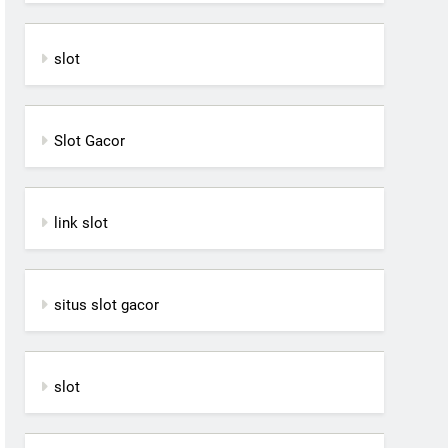
slot
Slot Gacor
link slot
situs slot gacor
slot