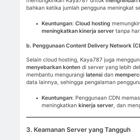
memungkinkan Kaya787 untuk
menghindari
bahkan ketika jumlah pengguna meningkat sec
Keuntungan
:
Cloud hosting
memungkin
meningkatkan kinerja server
tanpa har
b.
Penggunaan Content Delivery Network (C
Selain cloud hosting, Kaya787 juga menggu
menyebarkan konten
di server yang lebih de
membantu mengurangi
latensi
dan
memperc
data lainnya, sehingga pengalaman pengguna
Keuntungan
: Penggunaan CDN memas
meningkatkan
kinerja server
, dan men
3.
Keamanan Server yang Tangguh