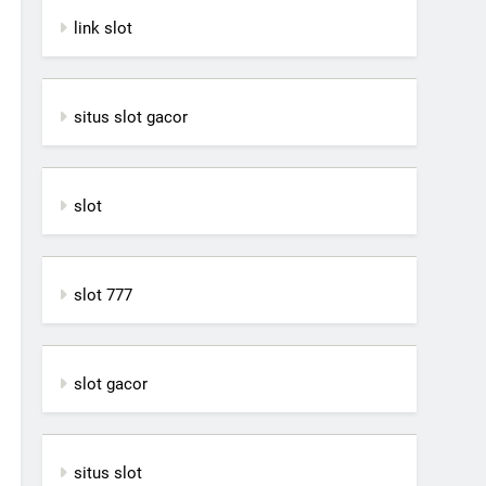
link slot
situs slot gacor
slot
slot 777
slot gacor
situs slot