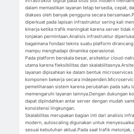
Infrastruktur digital pada situs slot modern memai
dalam memastikan layanan tetap tersedia, cepat, d
diakses oleh banyak pengguna secara bersamaan.P
diperkuat pada lapisan infrastruktur sering kali m
kinerja ketika trafik meningkat karena server tid
lonjakan permintaan.Analisis infrastruktur diperl
bagaimana fondasi teknis suatu platform dirancang
mampu menghadapi dinamika operasional.
Pada platform berskala besar, arsitektur cloud-nat
utama karena fleksibilitas dan skalabilitasnya.Arsi
layanan dipisahkan ke dalam bentuk microservices
komponen bekerja secara independen.Microservi
pemeliharaan sistem karena perubahan pada satu l
memengaruhi layanan lainnya.Dengan dukungan kont
dapat dipindahkan antar server dengan mudah sa
konsistensi lingkungan.
Skalabilitas merupakan bagian inti dari analisis infr
modern, autoscaling digunakan untuk menyesuaikan
sesuai kebutuhan aktual.Pada saat trafik melonjak