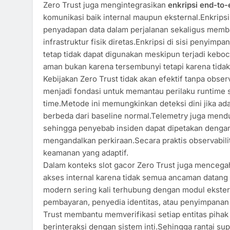
Zero Trust juga mengintegrasikan
enkripsi end-to
komunikasi baik internal maupun eksternal.Enkrip
penyadapan data dalam perjalanan sekaligus memba
infrastruktur fisik diretas.Enkripsi di sisi penyimp
tetap tidak dapat digunakan meskipun terjadi kebo
aman bukan karena tersembunyi tetapi karena tidak 
Kebijakan Zero Trust tidak akan efektif tanpa obser
menjadi fondasi untuk memantau perilaku runtime s
time.Metode ini memungkinkan deteksi dini jika ad
berbeda dari baseline normal.Telemetry juga mend
sehingga penyebab insiden dapat dipetakan dengan
mengandalkan perkiraan.Secara praktis observabilit
keamanan yang adaptif.
Dalam konteks slot gacor Zero Trust juga menceg
akses internal karena tidak semua ancaman datang d
modern sering kali terhubung dengan modul ekster
pembayaran, penyedia identitas, atau penyimpanan 
Trust membantu memverifikasi setiap entitas pihak
berinteraksi dengan sistem inti.Sehingga rantai supl