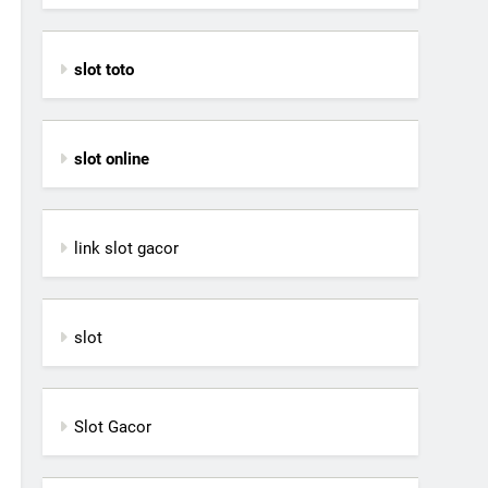
slot toto
slot online
link slot gacor
slot
Slot Gacor